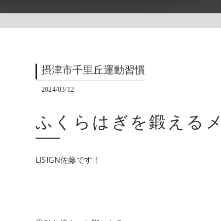
摂津市千里丘運動習慣
2024/03/12
ふくらはぎを鍛える
LISIGN佐藤です！