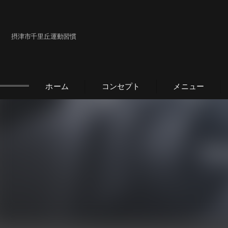
摂津市千里丘運動習慣
ホーム
コンセプト
メニュー