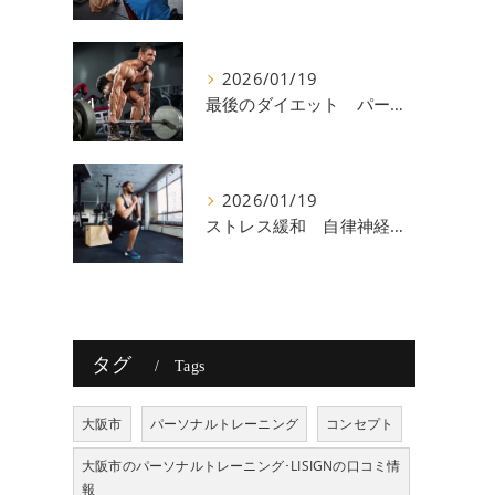
2026/01/19
最後のダイエット パーソナルトレーニング 八尾
2026/01/19
ストレス緩和 自律神経 八尾
タグ
Tags
大阪市
パーソナルトレーニング
コンセプト
大阪市のパーソナルトレーニング･LISIGNの口コミ情
報