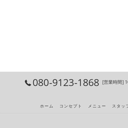
080-9123-1868
[営業時間] 10
ホーム
コンセプト
メニュー
スタッ