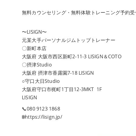
無料カウンセリング・無料体験トレーニング予約受
〜LISIGN〜
元某大手パーソナルジムトップトレーナー
〇新町本店
大阪府 大阪市西区新町2-11-3 LISIGN＆COTO
〇摂津Studio
大阪府 摂津市香露園7-18 LISIGN
○守口大日Studio
大阪府守口市梶町1丁目12-3MKT 1F
LISIGN
📞080 9123 1868
🌐https://lisign.jp/