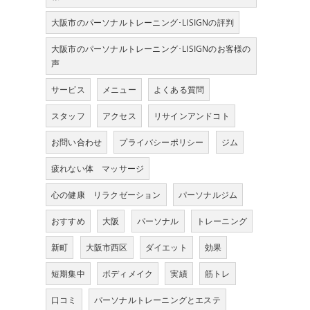
大阪市のパーソナルトレーニング･LISIGNの評判
大阪市のパーソナルトレーニング･LISIGNのお客様の
声
サービス
メニュー
よくある質問
スタッフ
アクセス
リサインアンドコト
お問い合わせ
プライバシーポリシー
ジム
疲れない体 マッサージ
心の健康 リラクゼーション
パーソナルジム
おすすめ
大阪
パーソナル
トレーニング
新町
大阪市西区
ダイエット
効果
短期集中
ボディメイク
実績
筋トレ
口コミ
パーソナルトレーニングとエステ