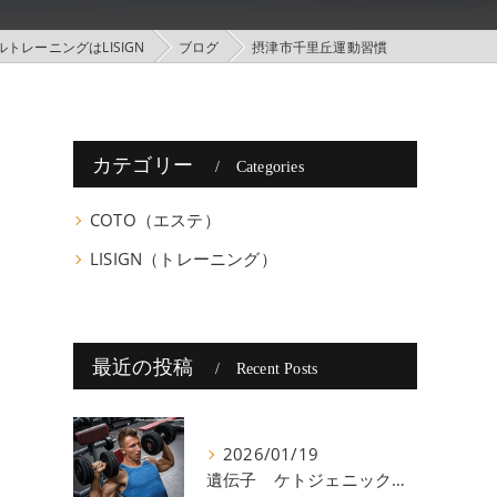
トレーニングはLISIGN
ブログ
摂津市千里丘運動習慣
カテゴリー
Categories
COTO（エステ）
LISIGN（トレーニング）
最近の投稿
Recent Posts
2026/01/19
遺伝子 ケトジェニック 八尾