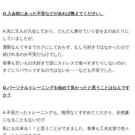
Q.入会前にあった不安などがあれば教えてください。
A.先に主人が入会しており、どんどん痩せていく姿をまのあたりに
していましたが、
運動なんて今までロクにしておらず、むしろ好きではなかったので
続けれるのか不安だらけでした。
食事も甘いもの大好きで逆にストレスで食べすぎたりしないのか、
すぐにリバウンドするのではないか‥‥なども不安でした。
Q.パーソナルトレーニングを始めて良かったと思うことはなんです
か？
A.不安だったトレーニングも、無理なくすすめてくださり、全然嫌
になることもないので
私にも出来る！！と思うことができました。食事も工夫次第で色々