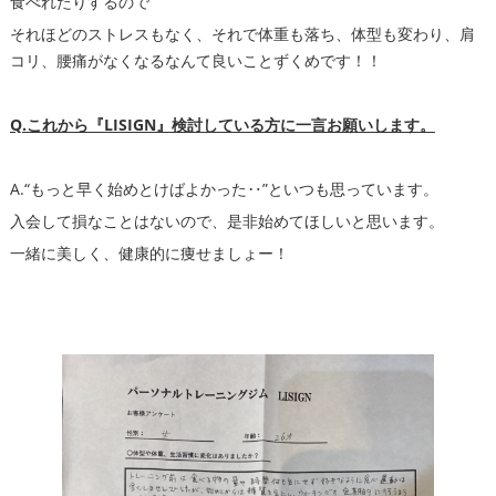
食べれたりするので
それほどのストレスもなく、それで体重も落ち、体型も変わり、肩
コリ、腰痛がなくなるなんて良いことずくめです！！
Q.これから『LISIGN』検討している方に一言お願いします。
A.“もっと早く始めとけばよかった‥”といつも思っています。
入会して損なことはないので、是非始めてほしいと思います。
一緒に美しく、健康的に痩せましょー！