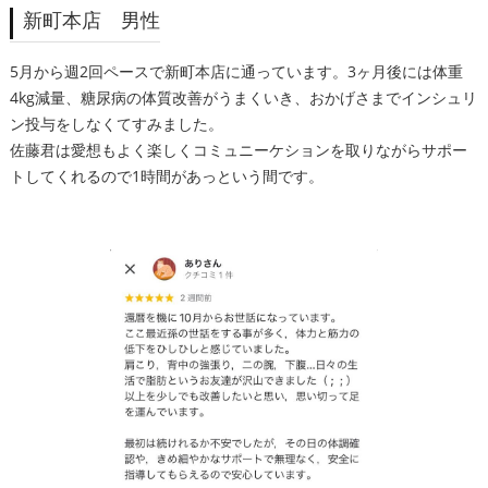
新町本店 男性
5月から週2回ペースで新町本店に通っています。3ヶ月後には体重
4kg減量、糖尿病の体質改善がうまくいき、おかげさまでインシュリ
ン投与をしなくてすみました。
佐藤君は愛想もよく楽しくコミュニーケションを取りながらサポー
トしてくれるので1時間があっという間です。