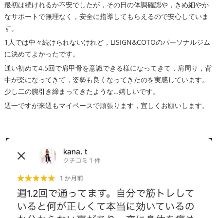
最初は続けれるか不安でしたが，その日の体調確認や，きめ細やか
なサポートで無理なく，安全に指導してもらえるので安心していま
す。
1人では中々続けられないけれど，LISIGN&COTOのパーソナルジム
に決めてよかったです。
通い初めて4.5回で肩甲骨を意識できる様になってきて，肩周り，背
中が楽になってきて，姿勢も良くなってきたのを実感しています。
少し二の腕引き締まってきたような…嬉しいです。
週一ですが来週もマイペースで頑張ります，宜しくお願いします。