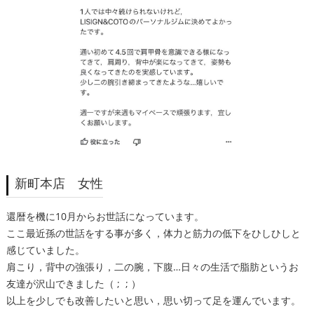
新町本店 女性
還暦を機に10月からお世話になっています。
ここ最近孫の世話をする事が多く，体力と筋力の低下をひしひしと
感じていました。
肩こり，背中の強張り，二の腕，下腹…日々の生活で脂肪というお
友達が沢山できました（ ; ; ）
以上を少しでも改善したいと思い，思い切って足を運んでいます。