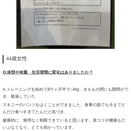
44歳女性
Q.体型や体重、生活習慣に変化はありましたか？
A.トレーニングを始めて約1ヶ月半で−4kg、太ももの間にも隙間がで
き、敬遠していた
スキニーのパンツをはくことができました。食事の面でも今までど
んだけ食べすぎてたんだと気づき、
健康的に、無理なく制限できていると思います。肩コリや腰痛もだ
いぶなくなり、とても助かっています。