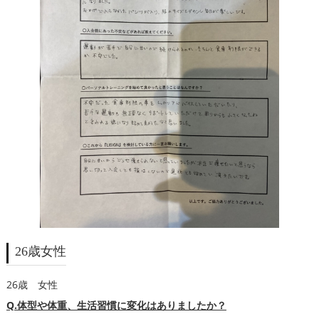
26歳女性
26歳 女性
Q.体型や体重、生活習慣に変化はありましたか？