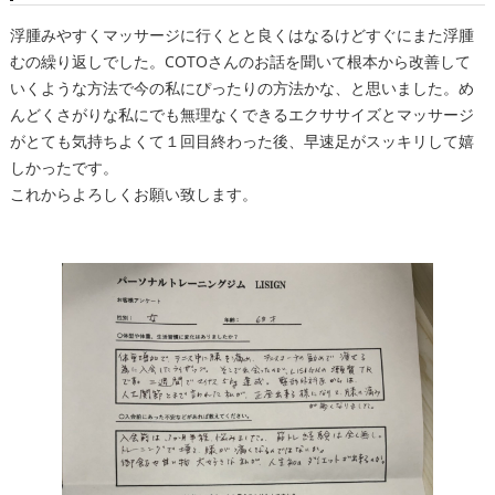
浮腫みやすくマッサージに行くとと良くはなるけどすぐにまた浮腫
むの繰り返しでした。COTOさんのお話を聞いて根本から改善して
いくような方法で今の私にぴったりの方法かな、と思いました。め
んどくさがりな私にでも無理なくできるエクササイズとマッサージ
がとても気持ちよくて１回目終わった後、早速足がスッキリして嬉
しかったです。
これからよろしくお願い致します。