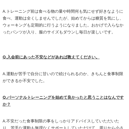
A.トレーニング前は食べる物の量や時間何も気にせず好きなように
食べ、運動は全くしませんでしたが、始めてからは糖質を気にし、
ウォーキングも定期的に行うようになりました。おかげで入らなか
ったパンツが入り、服のサイズもダウンし毎日が楽しいです。
Q.入会前にあった不安などがあれば教えてください。
A.運動が苦手で自分に甘いので続けられるのか、きちんと食事制限
ができるか不安でした。
Q.パーソナルトレーニングを始めて良かったと思うことはなんです
か？
A.不安だった食事制限の事をしっかりアドバイスしていただいた
り、苦手な運動も無理なくサポートしていただけて、周りから小さ