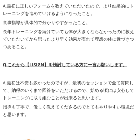
A.最初に正しいフォームを教えていただいたので、より効果的にト
レーニングを進めていけるようになったこと。
食事指導が具体的で分かりやすかったこと。
長年トレーニングを続けていても体が大きくならなかったのに教え
ていただいてから思ったより早く効果が表れて理想の体に近づきつ
つあること。
Q.これから【LISIGN】を検討している方に一言お願いします。
A.最初は不安も多かったのですが、最初のセッションで全て質問し
て、納得のいくまで回答をいただけるので、始める頃には安心して
トレーニングに取り組むことが出来ると思います。
指導も丁寧で、優しく教えてくださるのでとてもやりやすい環境だ
と思います。