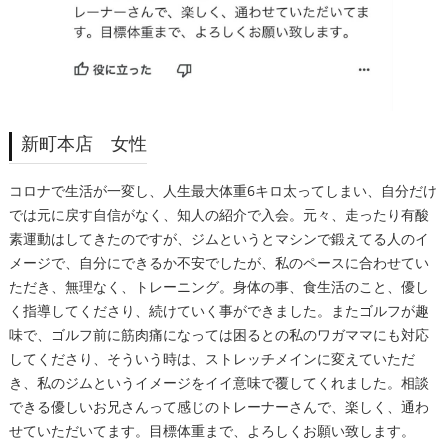
新町本店 女性
コロナで生活が一変し、人生最大体重6キロ太ってしまい、自分だけ
では元に戻す自信がなく、知人の紹介で入会。元々、走ったり有酸
素運動はしてきたのですが、ジムというとマシンで鍛えてる人のイ
メージで、自分にできるか不安でしたが、私のペースに合わせてい
ただき、無理なく、トレーニング。身体の事、食生活のこと、優し
く指導してくださり、続けていく事ができました。またゴルフが趣
味で、ゴルフ前に筋肉痛になっては困るとの私のワガママにも対応
してくださり、そういう時は、ストレッチメインに変えていただ
き、私のジムというイメージをイイ意味で覆してくれました。相談
できる優しいお兄さんって感じのトレーナーさんで、楽しく、通わ
せていただいてます。目標体重まで、よろしくお願い致します。