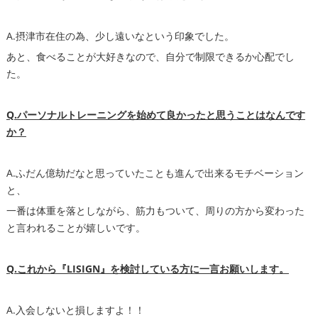
A.摂津市在住の為、少し遠いなという印象でした。
あと、食べることが大好きなので、自分で制限できるか心配でし
た。
Q.パーソナルトレーニングを始めて良かったと思うことはなんです
か？
A.ふだん億劫だなと思っていたことも進んで出来るモチベーション
と、
一番は体重を落としながら、筋力もついて、周りの方から変わった
と言われることが嬉しいです。
Q.これから『LISIGN』を検討している方に一言お願いします。
A.入会しないと損しますよ！！