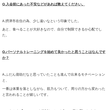
Q.入会前にあった不安などがあれば教えてください。
A.摂津市在住の為、少し遠いなという印象でした。
あと、食べることが大好きなので、自分で制限できるか心配でし
た。
Q.パーソナルトレーニングを始めて良かったと思うことはなんです
か？
A.ふだん億劫だなと思っていたことも進んで出来るモチベーション
と、
一番は体重を落としながら、筋力もついて、周りの方から変わった
と言われることが嬉しいです。