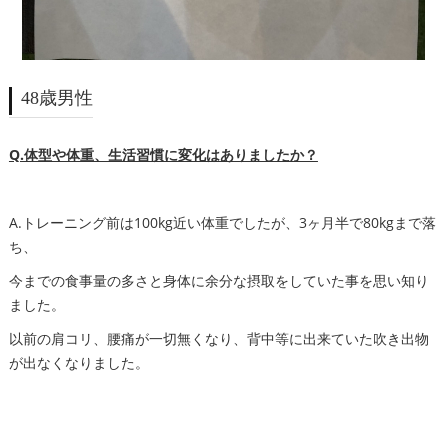
48歳男性
Q.体型や体重、生活習慣に変化はありましたか？
A.トレーニング前は100kg近い体重でしたが、3ヶ月半で80kgまで落
ち、
今までの食事量の多さと身体に余分な摂取をしていた事を思い知り
ました。
以前の肩コリ、腰痛が一切無くなり、背中等に出来ていた吹き出物
が出なくなりました。