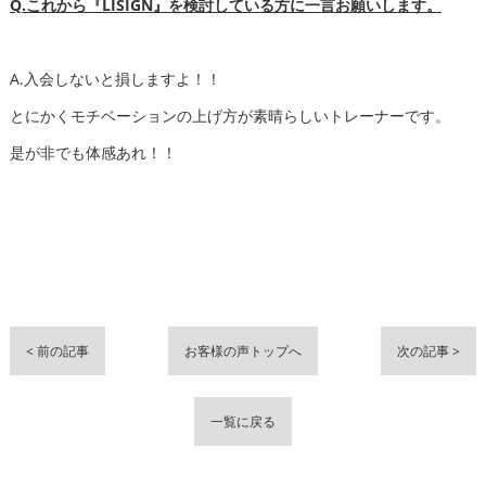
Q.これから『LISIGN』を検討している方に一言お願いします。
A.入会しないと損しますよ！！
とにかくモチベーションの上げ方が素晴らしいトレーナーです。
是が非でも体感あれ！！
< 前の記事
お客様の声トップへ
次の記事 >
一覧に戻る