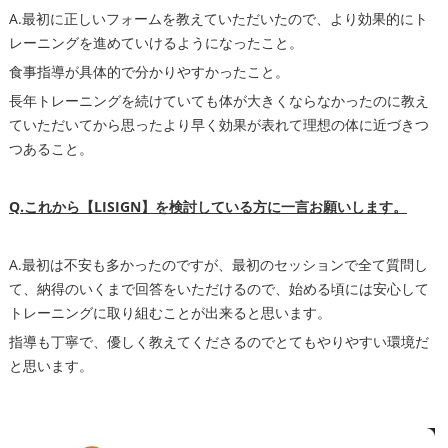
A.最初に正しいフォームを教えていただいたので、より効果的にト
レーニングを進めていけるようになったこと。
食事指導が具体的で分かりやすかったこと。
長年トレーニングを続けていても体が大きくならなかったのに教え
ていただいてから思ったより早く効果が表れて理想の体に近づきつ
つあること。
Q.これから【LISIGN】を検討している方に一言お願いします。
A.最初は不安も多かったのですが、最初のセッションで全て質問し
て、納得のいくまで回答をいただけるので、始める頃には安心して
トレーニングに取り組むことが出来ると思います。
指導も丁寧で、優しく教えてくださるのでとてもやりやすい環境だ
と思います。