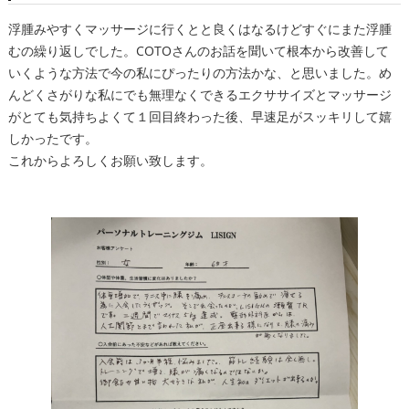
浮腫みやすくマッサージに行くとと良くはなるけどすぐにまた浮腫
むの繰り返しでした。COTOさんのお話を聞いて根本から改善して
いくような方法で今の私にぴったりの方法かな、と思いました。め
んどくさがりな私にでも無理なくできるエクササイズとマッサージ
がとても気持ちよくて１回目終わった後、早速足がスッキリして嬉
しかったです。
これからよろしくお願い致します。