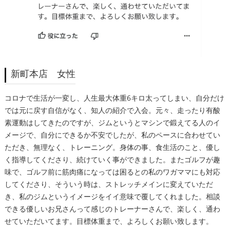
新町本店 女性
コロナで生活が一変し、人生最大体重6キロ太ってしまい、自分だけ
では元に戻す自信がなく、知人の紹介で入会。元々、走ったり有酸
素運動はしてきたのですが、ジムというとマシンで鍛えてる人のイ
メージで、自分にできるか不安でしたが、私のペースに合わせてい
ただき、無理なく、トレーニング。身体の事、食生活のこと、優し
く指導してくださり、続けていく事ができました。またゴルフが趣
味で、ゴルフ前に筋肉痛になっては困るとの私のワガママにも対応
してくださり、そういう時は、ストレッチメインに変えていただ
き、私のジムというイメージをイイ意味で覆してくれました。相談
できる優しいお兄さんって感じのトレーナーさんで、楽しく、通わ
せていただいてます。目標体重まで、よろしくお願い致します。