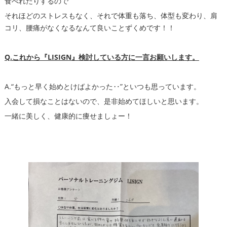
食べれたりするので
それほどのストレスもなく、それで体重も落ち、体型も変わり、肩
コリ、腰痛がなくなるなんて良いことずくめです！！
Q.これから『LISIGN』検討している方に一言お願いします。
A.“もっと早く始めとけばよかった‥”といつも思っています。
入会して損なことはないので、是非始めてほしいと思います。
一緒に美しく、健康的に痩せましょー！