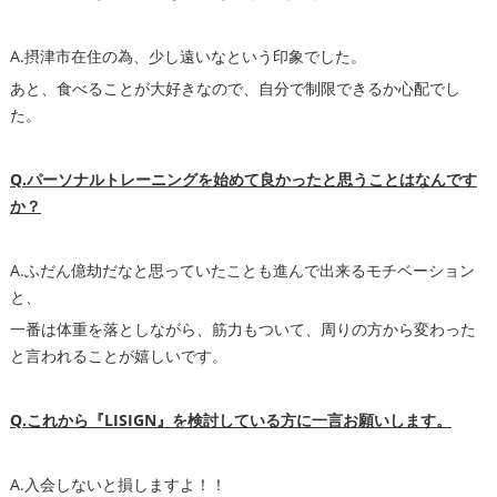
A.摂津市在住の為、少し遠いなという印象でした。
あと、食べることが大好きなので、自分で制限できるか心配でし
た。
Q.パーソナルトレーニングを始めて良かったと思うことはなんです
か？
A.ふだん億劫だなと思っていたことも進んで出来るモチベーション
と、
一番は体重を落としながら、筋力もついて、周りの方から変わった
と言われることが嬉しいです。
Q.これから『LISIGN』を検討している方に一言お願いします。
A.入会しないと損しますよ！！