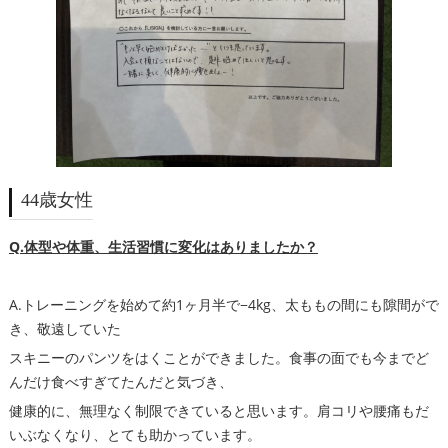
44歳女性
Q.体型や体重、生活習慣に変化はありましたか？
A.トレーニングを始めて約1ヶ月半で−4kg、太ももの間にも隙間がで
き、敬遠していた
スキニーのパンツをはくことができました。食事の面でも今までど
んだけ食べすぎてたんだと気づき、
健康的に、無理なく制限できていると思います。肩コリや腰痛もだ
いぶなくなり、とても助かっています。