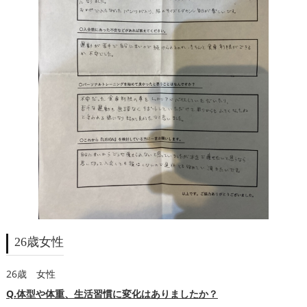
26歳女性
26歳 女性
Q.体型や体重、生活習慣に変化はありましたか？