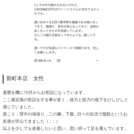
新町本店 女性
還暦を機に10月からお世話になっています。
ここ最近孫の世話をする事が多く，体力と筋力の低下をひしひしと
感じていました。
肩こり，背中の強張り，二の腕，下腹…日々の生活で脂肪というお
友達が沢山できました（ ; ; ）
以上を少しでも改善したいと思い，思い切って足を運んでいます。