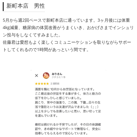
新町本店 男性
5月から週2回ペースで新町本店に通っています。3ヶ月後には体重
4kg減量、糖尿病の体質改善がうまくいき、おかげさまでインシュリ
ン投与をしなくてすみました。
佐藤君は愛想もよく楽しくコミュニーケションを取りながらサポー
トしてくれるので1時間があっという間です。