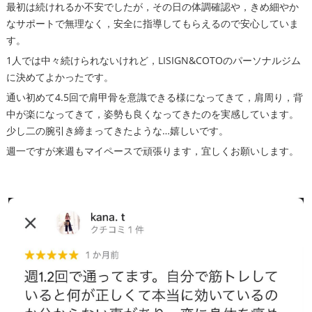
最初は続けれるか不安でしたが，その日の体調確認や，きめ細やか
なサポートで無理なく，安全に指導してもらえるので安心していま
す。
1人では中々続けられないけれど，LISIGN&COTOのパーソナルジム
に決めてよかったです。
通い初めて4.5回で肩甲骨を意識できる様になってきて，肩周り，背
中が楽になってきて，姿勢も良くなってきたのを実感しています。
少し二の腕引き締まってきたような…嬉しいです。
週一ですが来週もマイペースで頑張ります，宜しくお願いします。