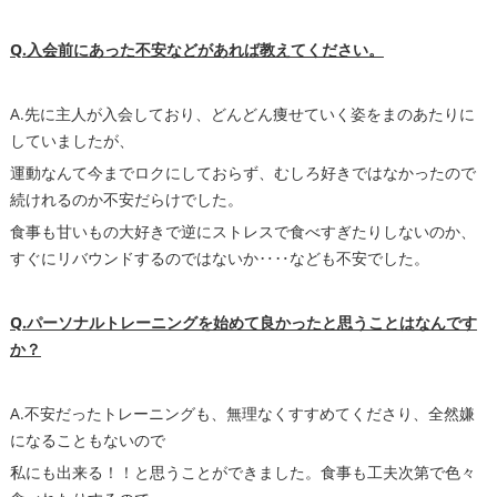
Q.入会前にあった不安などがあれば教えてください。
A.先に主人が入会しており、どんどん痩せていく姿をまのあたりに
していましたが、
運動なんて今までロクにしておらず、むしろ好きではなかったので
続けれるのか不安だらけでした。
食事も甘いもの大好きで逆にストレスで食べすぎたりしないのか、
すぐにリバウンドするのではないか‥‥なども不安でした。
Q.パーソナルトレーニングを始めて良かったと思うことはなんです
か？
A.不安だったトレーニングも、無理なくすすめてくださり、全然嫌
になることもないので
私にも出来る！！と思うことができました。食事も工夫次第で色々