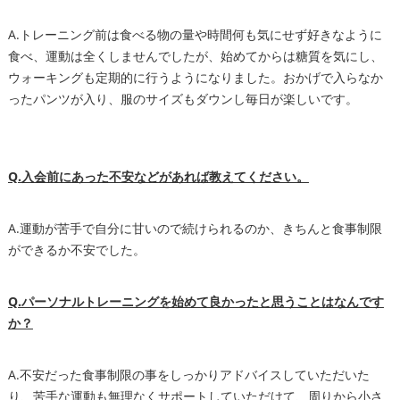
A.トレーニング前は食べる物の量や時間何も気にせず好きなように
食べ、運動は全くしませんでしたが、始めてからは糖質を気にし、
ウォーキングも定期的に行うようになりました。おかげで入らなか
ったパンツが入り、服のサイズもダウンし毎日が楽しいです。
Q.入会前にあった不安などがあれば教えてください。
A.運動が苦手で自分に甘いので続けられるのか、きちんと食事制限
ができるか不安でした。
Q.パーソナルトレーニングを始めて良かったと思うことはなんです
か？
A.不安だった食事制限の事をしっかりアドバイスしていただいた
り、苦手な運動も無理なくサポートしていただけて、周りから小さ