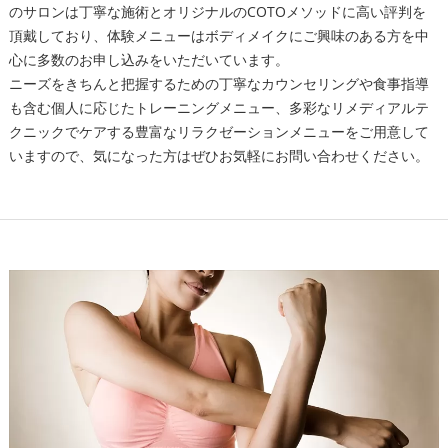
のサロンは丁寧な施術とオリジナルのCOTOメソッドに高い評判を
頂戴しており、体験メニューはボディメイクにご興味のある方を中
心に多数のお申し込みをいただいています。
ニーズをきちんと把握するための丁寧なカウンセリングや食事指導
も含む個人に応じたトレーニングメニュー、多彩なリメディアルテ
クニックでケアする豊富なリラクゼーションメニューをご用意して
いますので、気になった方はぜひお気軽にお問い合わせください。