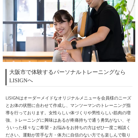
大阪市で体験するパーソナルトレーニングなら
LISIGNへ
LISIGNはオーダーメイドなオリジナルメニューを会員様のニーズ
とお体の状態に合わせて作成し、マンツーマンのトレーニング指
導を行っております。女性らしい体づくりや男性らしい筋肉の増
強、トレーニングに興味はあるが疼痛持ちで通う勇気がない、そ
ういった様々なご希望・お悩みをお持ちの方はぜひ一度ご相談く
ださい。運動が苦手な方・体力に自信のない方でも楽しんで取り