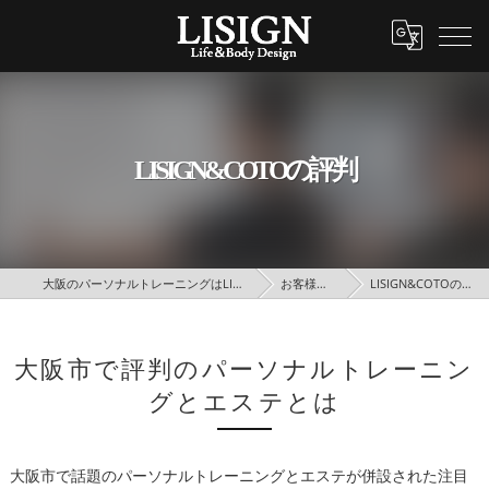
LISIGN&COTOの評判
大阪のパーソナルトレーニングはLISIGN
お客様の声
LISIGN&COTOの評判
大阪市で評判のパーソナルトレーニン
グとエステとは
大阪市で話題のパーソナルトレーニングとエステが併設された注目