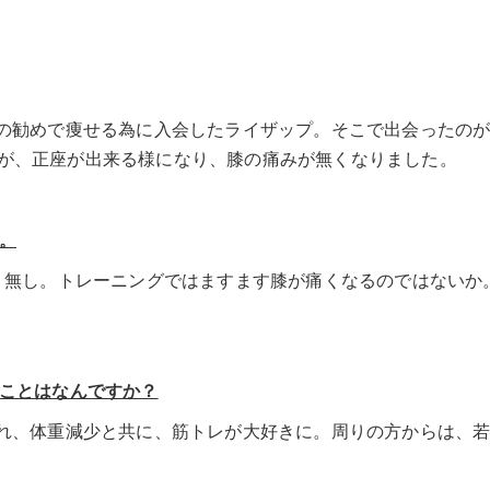
勧めで痩せる為に入会したライザップ。そこで出会ったのが、LI
が、正座が出来る様になり、膝の痛みが無くなりました。
。
全く無し。トレーニングではますます膝が痛くなるのではない
うことはなんですか？
慣れ、体重減少と共に、筋トレが大好きに。周りの方からは、