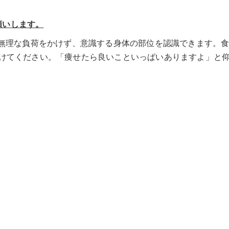
願いします。
は無理な負荷をかけず、意識する身体の部位を認識できます。
けてください。「痩せたら良いこといっぱいありますよ」と
お客様の声トップへ
一覧に戻る