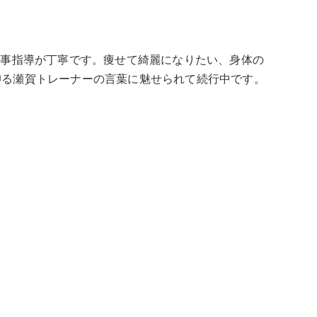
食事指導が丁寧です。痩せて綺麗になりたい、身体の
仰る瀬賀トレーナーの言葉に魅せられて続行中です。
次の記事 >