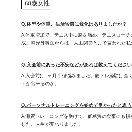
68歳女性
Q.体型や体重、生活習慣に変化はありましたか？
A.体重増加で、テニス中に膝を痛め、テニスコーチの
成。整形外科医からは、人工関節とまで言われた私
Q.入会前にあった不安などがあれば教えてください
A.入会前は1ヶ月半程悩みました。筋トレ経験は
トが出来るのか。
Q.パーソナルトレーニングを始めて良かったと思
A.瀬賀トレーニングを受けて、低糖質の食事にも
した。人生が変わりました。