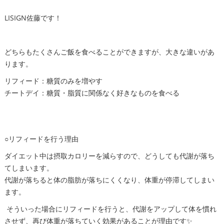
LISIGN佐藤です！
どちらもたくさんご飯を食べることができますが、大きな違いがあ
ります。
リフィード：糖質のみを増やす
チートデイ：糖質・脂質に関係なく好きなものを食べる
○リフィードを行う理由
ダイエット中は摂取カロリーを減らすので、どうしても代謝が落ち
てしまいます。
代謝が落ちると体の脂肪が落ちにくくなり、体重が停滞してしまい
ます。
そういった場合にリフィードを行うと、代謝をアップして体を慣れ
させず、再び体重が落ちていく効果があることが理由です✨