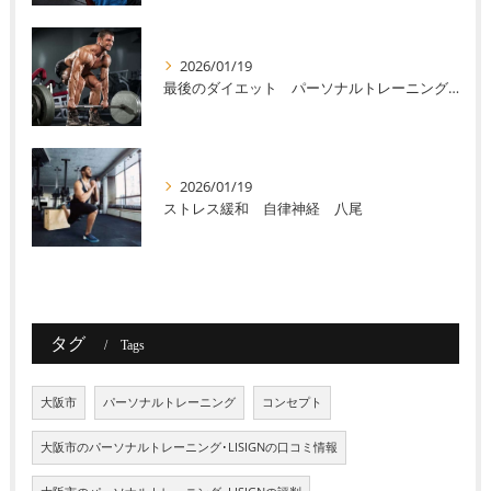
2026/01/19
最後のダイエット パーソナルトレーニング 八尾
2026/01/19
ストレス緩和 自律神経 八尾
タグ
Tags
大阪市
パーソナルトレーニング
コンセプト
大阪市のパーソナルトレーニング･LISIGNの口コミ情報