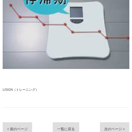
LISIGN（トレーニング）
< 前のページ
一覧に戻る
次のページ >