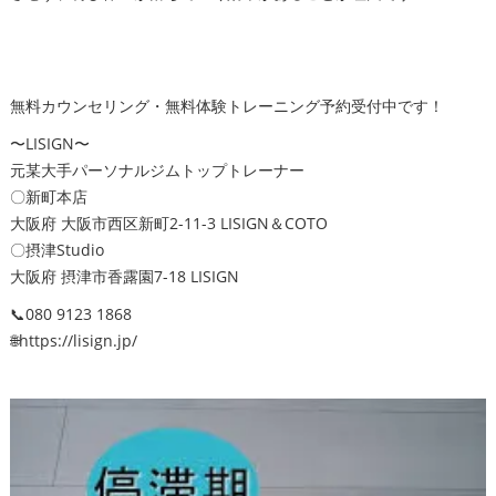
無料カウンセリング・無料体験トレーニング予約受付中です！
〜LISIGN〜
元某大手パーソナルジムトップトレーナー
〇新町本店
大阪府 大阪市西区新町2-11-3 LISIGN＆COTO
〇摂津Studio
大阪府 摂津市香露園7-18 LISIGN
📞080 9123 1868
🌐https://lisign.jp/