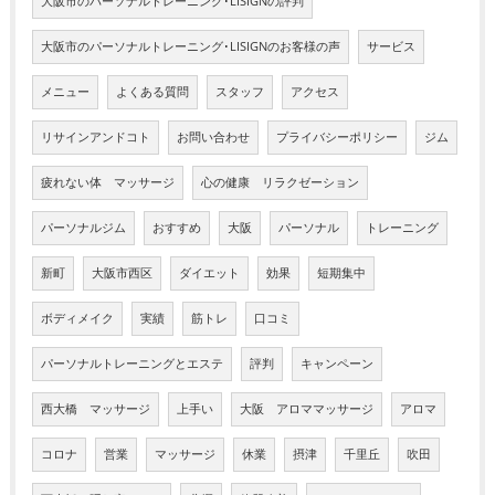
大阪市のパーソナルトレーニング･LISIGNの評判
大阪市のパーソナルトレーニング･LISIGNのお客様の声
サービス
メニュー
よくある質問
スタッフ
アクセス
リサインアンドコト
お問い合わせ
プライバシーポリシー
ジム
疲れない体 マッサージ
心の健康 リラクゼーション
パーソナルジム
おすすめ
大阪
パーソナル
トレーニング
新町
大阪市西区
ダイエット
効果
短期集中
ボディメイク
実績
筋トレ
口コミ
パーソナルトレーニングとエステ
評判
キャンペーン
西大橋 マッサージ
上手い
大阪 アロママッサージ
アロマ
コロナ
営業
マッサージ
休業
摂津
千里丘
吹田