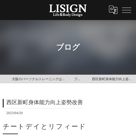
ブログ
大阪のパーソナルトレーニングはLISIGN
ブログ
西区新町身体能力向上姿勢改善
西区新町身体能力向上姿勢改善
2023/04/20
チートデイとリフィード