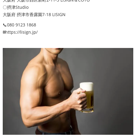
〇摂津Studio
大阪府 摂津市香露園7-18 LISIGN
📞080 9123 1868
🌐https://lisign.jp/