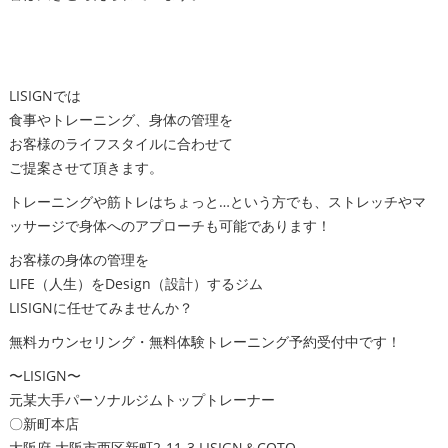
LISIGNでは
食事やトレーニング、身体の管理を
お客様のライフスタイルに合わせて
ご提案させて頂きます。
トレーニングや筋トレはちょっと…という方でも、ストレッチやマ
ッサージで身体へのアプローチも可能であります！
お客様の身体の管理を
LIFE（人生）をDesign（設計）するジム
LISIGNに任せてみませんか？
無料カウンセリング・無料体験トレーニング予約受付中です！
〜LISIGN〜
元某大手パーソナルジムトップトレーナー
〇新町本店
大阪府 大阪市西区新町2-11-3 LISIGN＆COTO