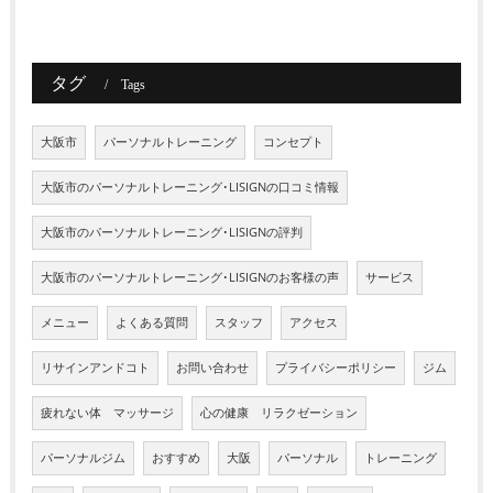
タグ
Tags
大阪市
パーソナルトレーニング
コンセプト
大阪市のパーソナルトレーニング･LISIGNの口コミ情報
大阪市のパーソナルトレーニング･LISIGNの評判
大阪市のパーソナルトレーニング･LISIGNのお客様の声
サービス
メニュー
よくある質問
スタッフ
アクセス
リサインアンドコト
お問い合わせ
プライバシーポリシー
ジム
疲れない体 マッサージ
心の健康 リラクゼーション
パーソナルジム
おすすめ
大阪
パーソナル
トレーニング