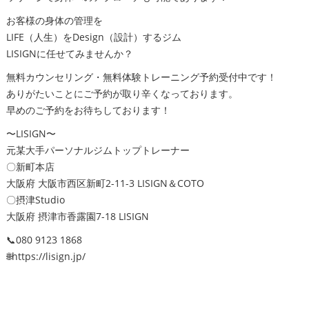
お客様の身体の管理を
LIFE（人生）をDesign（設計）するジム
LISIGNに任せてみませんか？
無料カウンセリング・無料体験トレーニング予約受付中です！
ありがたいことにご予約が取り辛くなっております。
早めのご予約をお待ちしております！
〜LISIGN〜
元某大手パーソナルジムトップトレーナー
〇新町本店
大阪府 大阪市西区新町2-11-3 LISIGN＆COTO
〇摂津Studio
大阪府 摂津市香露園7-18 LISIGN
📞080 9123 1868
🌐https://lisign.jp/