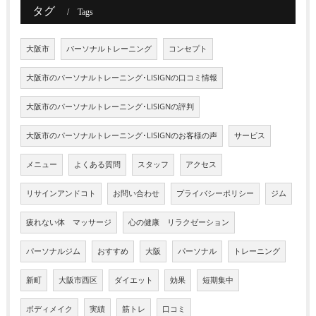
タグ
Tags
大阪市
パーソナルトレーニング
コンセプト
大阪市のパーソナルトレーニング･LISIGNの口コミ情報
大阪市のパーソナルトレーニング･LISIGNの評判
大阪市のパーソナルトレーニング･LISIGNのお客様の声
サービス
メニュー
よくある質問
スタッフ
アクセス
リサインアンドコト
お問い合わせ
プライバシーポリシー
ジム
疲れない体 マッサージ
心の健康 リラクゼーション
パーソナルジム
おすすめ
大阪
パーソナル
トレーニング
新町
大阪市西区
ダイエット
効果
短期集中
ボディメイク
実績
筋トレ
口コミ