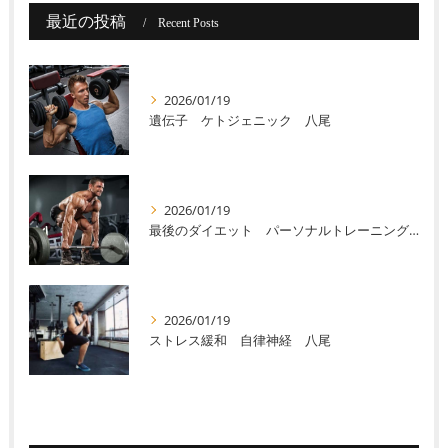
最近の投稿
Recent Posts
2026/01/19
遺伝子 ケトジェニック 八尾
2026/01/19
最後のダイエット パーソナルトレーニング 八尾
2026/01/19
ストレス緩和 自律神経 八尾