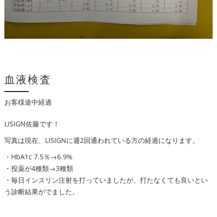
血液検査
お客様途中経過
LISIGN佐藤です！
写真は現在、LISIGNに週2回通われている方の経過になります。
・HbA1c 7.5％→6.9%
・投薬が4種類→3種類
・毎日インスリン注射を打っていましたが、打たなくても良いとい
う診断結果がでました。