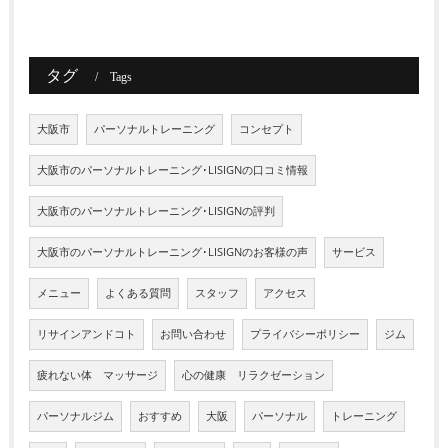
タグ
Tags
大阪市
パーソナルトレーニング
コンセプト
大阪市のパーソナルトレーニング･LISIGNの口コミ情報
大阪市のパーソナルトレーニング･LISIGNの評判
大阪市のパーソナルトレーニング･LISIGNのお客様の声
サービス
メニュー
よくある質問
スタッフ
アクセス
リサインアンドコト
お問い合わせ
プライバシーポリシー
ジム
疲れない体 マッサージ
心の健康 リラクゼーション
パーソナルジム
おすすめ
大阪
パーソナル
トレーニング