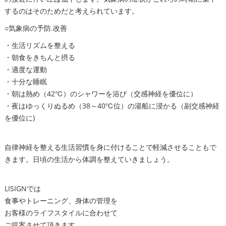
するのはそのためだと考えられています。
○気象病の予防.改善
・生活リズムを整える
・朝食をきちんと摂る
・適度な運動
・十分な睡眠
・朝は熱め（42℃）のシャワーを浴び（交感神経を優位に）
・夜はゆっくりぬるめ（38～40℃位）の湯船に浸かる（副交感神経
を優位に)
自律神経を整える生活習慣を身に付けることで軽減させることもで
きます。日頃の生活から体調を整えていきましょう。
LISIGNでは
食事やトレーニング、身体の管理を
お客様のライフスタイルに合わせて
ご提案させて頂きます。