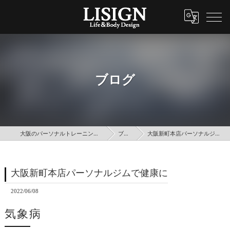
ブログ
大阪のパーソナルトレーニングはLISIGN
ブログ
大阪新町本店パーソナルジムで健康に
大阪新町本店パーソナルジムで健康に
2022/06/08
気象病