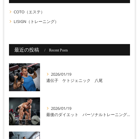
COTO（エステ）
LISIGN（トレーニング）
最近の投稿
Recent Posts
2026/01/19
遺伝子 ケトジェニック 八尾
2026/01/19
最後のダイエット パーソナルトレーニング 八尾