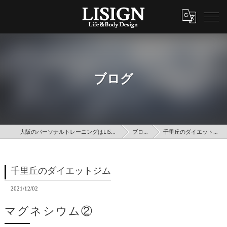
ブログ
大阪のパーソナルトレーニングはLISIGN
ブログ
千里丘のダイエットジム
千里丘のダイエットジム
2021/12/02
マグネシウム②