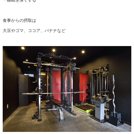
食事からの摂取は
大豆やゴマ、ココア、バナナなど