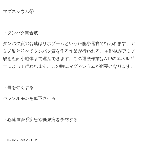
マグネシウム②
・タンパク質合成
タンパク質の合成はリボゾームという細胞小器官で行われます。ア
ミノ酸と並べてタンパク質を作る作業が行われる。＋RNAがアミノ
酸を粗面小胞体まで運んできます。この運搬作業はATPのエネルギ
ーによって行われます。この時にマグネシウムが必要となります。
・骨を強くする
パラソルモンを低下させる
・心臓血管系疾患や糖尿病を予防する
・睡眠を深くする