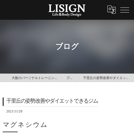
ブログ
大阪のパーソナルトレーニングはLISIGN
ブログ
千里丘の姿勢改善やダイエットできるジム
千里丘の姿勢改善やダイエットできるジム
2021/11/28
マグネシウム