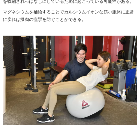
を収縮されっぱなしにしているために起こっている可能性がある。
マグネシウムを補給することでカルシウムイオンな筋小胞体に正常
に戻れば擬肉の痙攣を防ぐことができる。