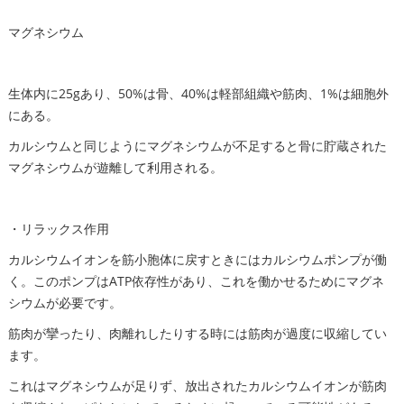
マグネシウム
生体内に25gあり、50%は骨、40%は軽部組織や筋肉、1%は細胞外
にある。
カルシウムと同じようにマグネシウムが不足すると骨に貯蔵された
マグネシウムが遊離して利用される。
・リラックス作用
カルシウムイオンを筋小胞体に戻すときにはカルシウムポンプが働
く。このポンプはATP依存性があり、これを働かせるためにマグネ
シウムが必要です。
筋肉が攣ったり、肉離れしたりする時には筋肉が過度に収縮してい
ます。
これはマグネシウムが足りず、放出されたカルシウムイオンが筋肉