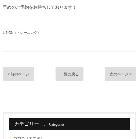
早めのご予約をお待ちしております！
LISIGN（トレーニング）
< 前のページ
一覧に戻る
次のページ >
カテゴリー
Categories
COTO（エステ）