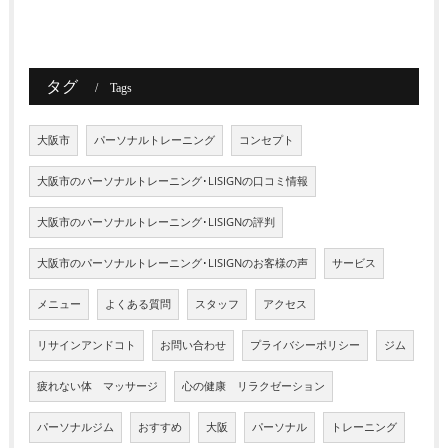
タグ
Tags
大阪市
パーソナルトレーニング
コンセプト
大阪市のパーソナルトレーニング･LISIGNの口コミ情報
大阪市のパーソナルトレーニング･LISIGNの評判
大阪市のパーソナルトレーニング･LISIGNのお客様の声
サービス
メニュー
よくある質問
スタッフ
アクセス
リサインアンドコト
お問い合わせ
プライバシーポリシー
ジム
疲れない体 マッサージ
心の健康 リラクゼーション
パーソナルジム
おすすめ
大阪
パーソナル
トレーニング