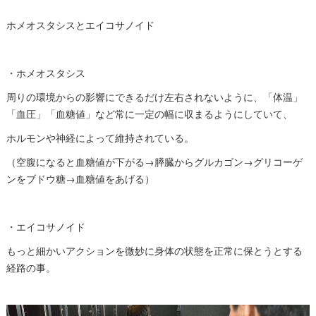
ホメオスタシスとエイコサノイド
・ホメオスタシス
周りの環境からの影響にできるだけ左右されないように、「体温」
「血圧」「血糖値」など常に一定の幅に収まるようにしていて、
ホルモンや神経によって維持されている。
（空腹になると血糖値が下がる→膵臓からグルカゴン→グリコーゲ
ンをブドウ糖→血糖値をあげる）
・エイコサノイド
もっと細かいアクションを微妙に身体の状態を正常に保とうとする
経路の事。