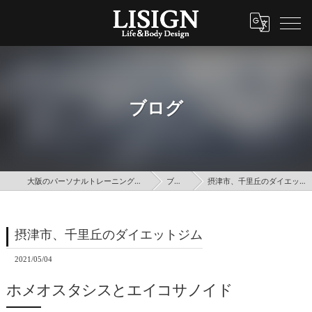
ブログ
大阪のパーソナルトレーニングはLISIGN
ブログ
摂津市、千里丘のダイエットジム
摂津市、千里丘のダイエットジム
2021/05/04
ホメオスタシスとエイコサノイド