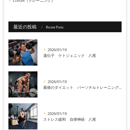
LISIGN（トレーニング）
最近の投稿
Recent Posts
2026/01/19
遺伝子 ケトジェニック 八尾
2026/01/19
最後のダイエット パーソナルトレーニング 八尾
2026/01/19
ストレス緩和 自律神経 八尾