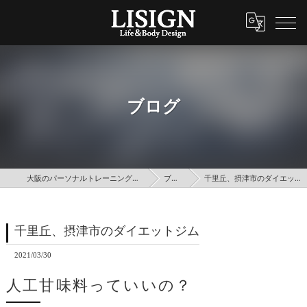
ブログ
大阪のパーソナルトレーニングはLISIGN
ブログ
千里丘、摂津市のダイエットジム
千里丘、摂津市のダイエットジム
2021/03/30
人工甘味料っていいの？