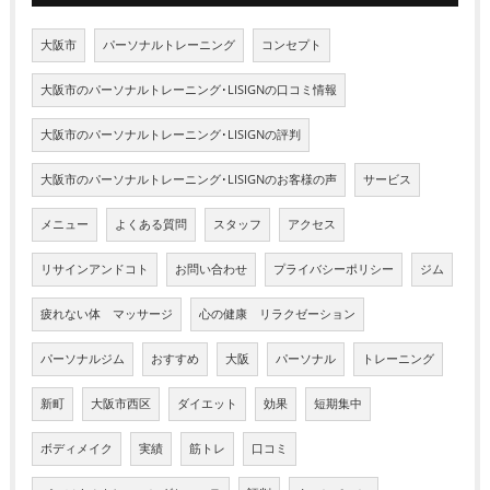
大阪市
パーソナルトレーニング
コンセプト
大阪市のパーソナルトレーニング･LISIGNの口コミ情報
大阪市のパーソナルトレーニング･LISIGNの評判
大阪市のパーソナルトレーニング･LISIGNのお客様の声
サービス
メニュー
よくある質問
スタッフ
アクセス
リサインアンドコト
お問い合わせ
プライバシーポリシー
ジム
疲れない体 マッサージ
心の健康 リラクゼーション
パーソナルジム
おすすめ
大阪
パーソナル
トレーニング
新町
大阪市西区
ダイエット
効果
短期集中
ボディメイク
実績
筋トレ
口コミ