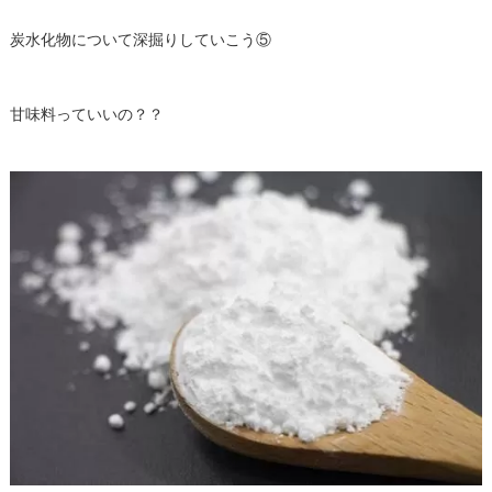
炭水化物について深掘りしていこう⑤
甘味料っていいの？？