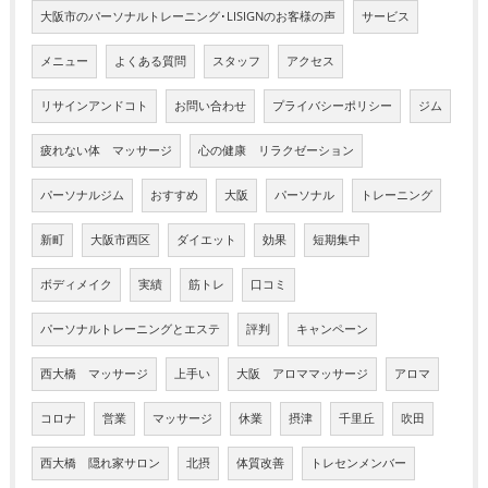
大阪市のパーソナルトレーニング･LISIGNのお客様の声
サービス
メニュー
よくある質問
スタッフ
アクセス
リサインアンドコト
お問い合わせ
プライバシーポリシー
ジム
疲れない体 マッサージ
心の健康 リラクゼーション
パーソナルジム
おすすめ
大阪
パーソナル
トレーニング
新町
大阪市西区
ダイエット
効果
短期集中
ボディメイク
実績
筋トレ
口コミ
パーソナルトレーニングとエステ
評判
キャンペーン
西大橋 マッサージ
上手い
大阪 アロママッサージ
アロマ
コロナ
営業
マッサージ
休業
摂津
千里丘
吹田
西大橋 隠れ家サロン
北摂
体質改善
トレセンメンバー