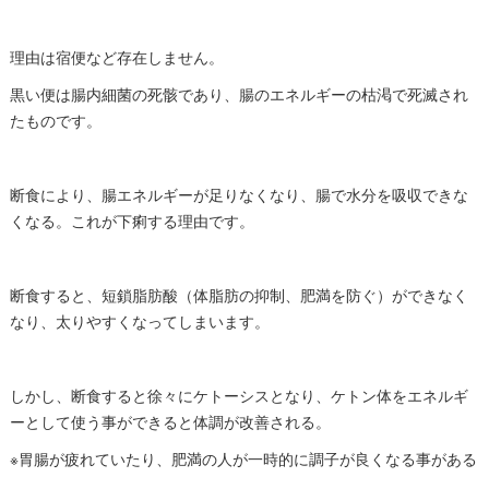
理由は宿便など存在しません。
黒い便は腸内細菌の死骸であり、腸のエネルギーの枯渇で死滅され
たものです。
断食により、腸エネルギーが足りなくなり、腸で水分を吸収できな
くなる。これが下痢する理由です。
断食すると、短鎖脂肪酸（体脂肪の抑制、肥満を防ぐ）ができなく
なり、太りやすくなってしまいます。
しかし、断食すると徐々にケトーシスとなり、ケトン体をエネルギ
ーとして使う事ができると体調が改善される。
※胃腸が疲れていたり、肥満の人が一時的に調子が良くなる事がある