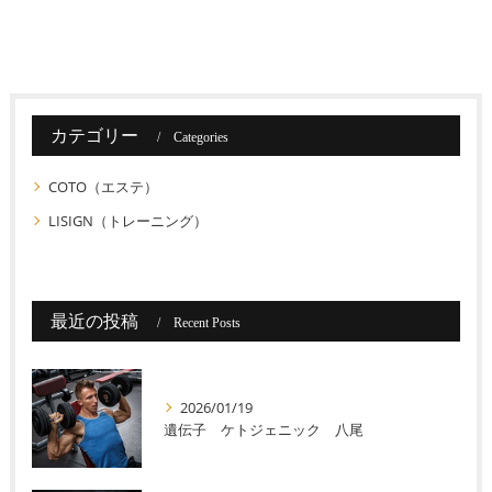
カテゴリー
Categories
COTO（エステ）
LISIGN（トレーニング）
最近の投稿
Recent Posts
2026/01/19
遺伝子 ケトジェニック 八尾