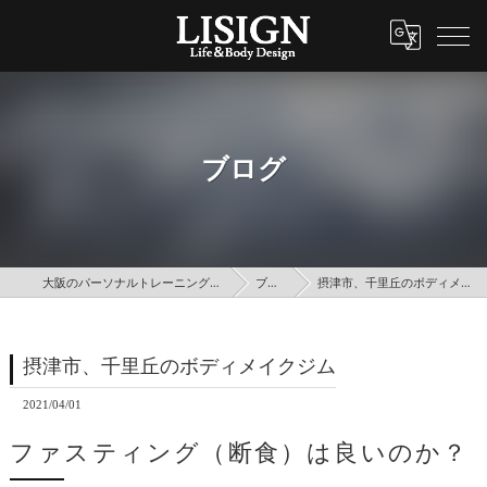
ブログ
大阪のパーソナルトレーニングはLISIGN
ブログ
摂津市、千里丘のボディメイクジム
摂津市、千里丘のボディメイクジム
2021/04/01
ファスティング（断食）は良いのか？