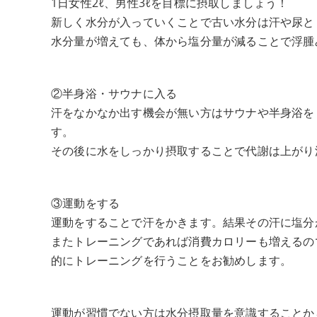
1日女性2ℓ、男性3ℓを目標に摂取しましょう！
新しく水分が入っていくことで古い水分は汗や尿と
水分量が増えても、体から塩分量が減ることで浮腫
②半身浴・サウナに入る
汗をなかなか出す機会が無い方はサウナや半身浴を
す。
その後に水をしっかり摂取することで代謝は上がり
③運動をする
運動をすることで汗をかきます。結果その汗に塩分
またトレーニングであれば消費カロリーも増えるの
的にトレーニングを行うことをお勧めします。
運動が習慣でない方は水分摂取量を意識することか