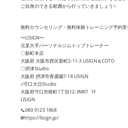
ご自身のできる範囲から行っていきましょう✨
無料カウンセリング・無料体験トレーニング予約受
〜LISIGN〜
元某大手パーソナルジムトップトレーナー
〇新町本店
大阪府 大阪市西区新町2-11-3 LISIGN＆COTO
〇摂津Studio
大阪府 摂津市香露園7-18 LISIGN
○守口大日Studio
大阪府守口市梶町1丁目12-3MKT 1F
LISIGN
📞080 9123 1868
🌐https://lisign.jp/