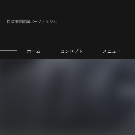
摂津市香露園パーソナルジム
ホーム
コンセプト
メニュー