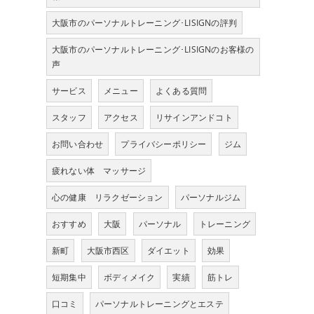
大阪市のパーソナルトレーニング･LISIGNの評判
大阪市のパーソナルトレーニング･LISIGNのお客様の
声
サービス
メニュー
よくある質問
スタッフ
アクセス
リサインアンドコト
お問い合わせ
プライバシーポリシー
ジム
疲れない体 マッサージ
心の健康 リラクゼーション
パーソナルジム
おすすめ
大阪
パーソナル
トレーニング
新町
大阪市西区
ダイエット
効果
短期集中
ボディメイク
実績
筋トレ
口コミ
パーソナルトレーニングとエステ