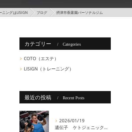
ングはLISIGN
ブログ
摂津市香露園パーソナルジム
カテゴリー
Categories
COTO（エステ）
LISIGN（トレーニング）
最近の投稿
Recent Posts
2026/01/19
遺伝子 ケトジェニック 八尾