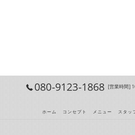
080-9123-1868
[営業時間] 10
ホーム
コンセプト
メニュー
スタッ