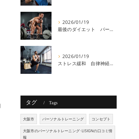
2026/01/19
最後のダイエット パーソナルトレーニング 八尾
2026/01/19
ストレス緩和 自律神経 八尾
タグ
Tags
倒
大阪市
パーソナルトレーニング
コンセプト
大阪市のパーソナルトレーニング･LISIGNの口コミ情
報