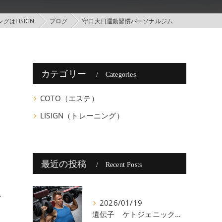
はLISIGN
ブログ
守口大日運動習慣パーソナルジム
カテゴリー
Categories
COTO（エステ）
LISIGN（トレーニング）
最近の投稿
Recent Posts
お
2026/01/19
遺伝子 ケトジェニック 八尾