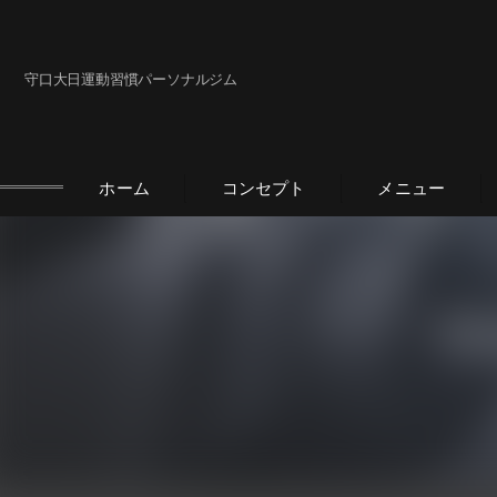
守口大日運動習慣パーソナルジム
ホーム
コンセプト
メニュー