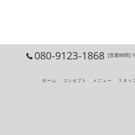
080-9123-1868
[営業時間] 10
ホーム
コンセプト
メニュー
スタッ