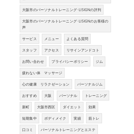
大阪市のパーソナルトレーニング･LISIGNの評判
大阪市のパーソナルトレーニング･LISIGNのお客様の
声
サービス
メニュー
よくある質問
スタッフ
アクセス
リサインアンドコト
お問い合わせ
プライバシーポリシー
ジム
疲れない体 マッサージ
心の健康 リラクゼーション
パーソナルジム
おすすめ
大阪
パーソナル
トレーニング
新町
大阪市西区
ダイエット
効果
短期集中
ボディメイク
実績
筋トレ
口コミ
パーソナルトレーニングとエステ