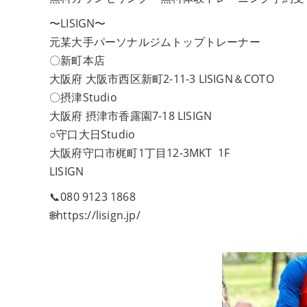
〜LISIGN〜
元某大手パーソナルジムトップトレーナー
〇新町本店
大阪府 大阪市西区新町2-11-3 LISIGN＆COTO
〇摂津Studio
大阪府 摂津市香露園7-18 LISIGN
○守口大日Studio
大阪府守口市梶町1丁目12-3MKT 1F
LISIGN
📞080 9123 1868
🌐https://lisign.jp/