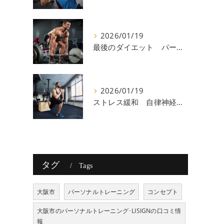
2026/01/19
最後のダイエット パーソナルトレーニング 八尾
2026/01/19
ストレス緩和 自律神経 八尾
タグ
Tags
大阪市
パーソナルトレーニング
コンセプト
大阪市のパーソナルトレーニング･LISIGNの口コミ情
報