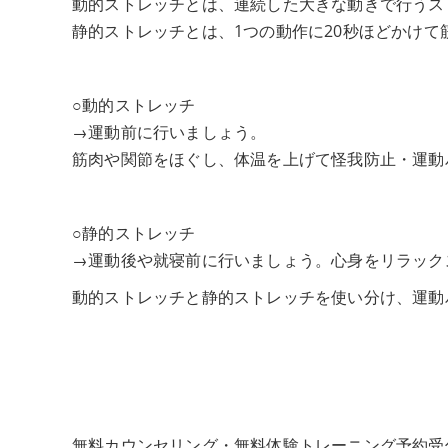
動的ストレッチとは、連続した大きな動きで行うス
静的ストレッチとは、1つの動作に20秒ほどかけ
○動的ストレッチ
→運動前に行いましょう。
筋肉や関節をほぐし、体温を上げて怪我防止・運動
○静的ストレッチ
→運動後や就寝前に行いましょう。心身をリラック
動的ストレッチと静的ストレッチを使い分け、運動
無料カウンセリング・無料体験トレーニング予約受