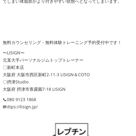
てしまい体脂肪がより付きやすい状態へとなってしまいます。
無料カウンセリング・無料体験トレーニング予約受付中です！
〜LISIGN〜
元某大手パーソナルジムトップトレーナー
〇新町本店
大阪府 大阪市西区新町2-11-3 LISIGN＆COTO
〇摂津Studio
大阪府 摂津市香露園7-18 LISIGN
📞080 9123 1868
🌐https://lisign.jp/