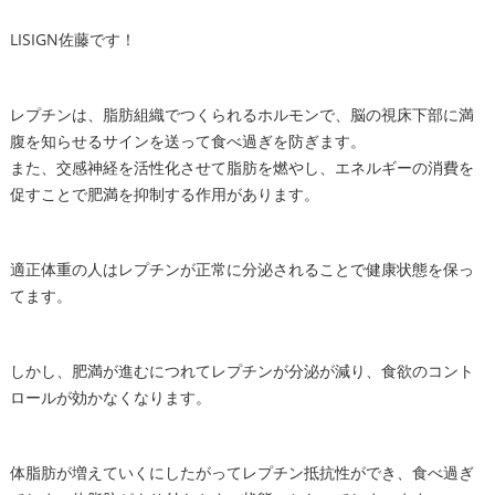
LISIGN佐藤です！
レプチンは、脂肪組織でつくられるホルモンで、脳の視床下部に満
腹を知らせるサインを送って食べ過ぎを防ぎます。
また、交感神経を活性化させて脂肪を燃やし、エネルギーの消費を
促すことで肥満を抑制する作用があります。
適正体重の人はレプチンが正常に分泌されることで健康状態を保っ
てます。
しかし、肥満が進むにつれてレプチンが分泌が減り、食欲のコント
ロールが効かなくなります。
体脂肪が増えていくにしたがってレプチン抵抗性ができ、食べ過ぎ