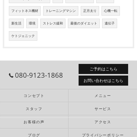
フィットネス機材
トレーニングマシン
正月太り
心機一転
新生活
環境
ストレス緩和
最後のダイエット
遺伝子
ケトジェニック
ご予約はこちら
080-9123-1868
お問い合わせはこちら
コンセプト
メニュー
スタッフ
サービス
お客様の声
アクセス
ブログ
プライバシーポリシー