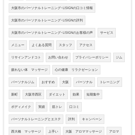
大阪市のパーソナルトレーニング･LISIGNの口コミ情報
大阪市のパーソナルトレーニング･LISIGNの評判
大阪市のパーソナルトレーニング･LISIGNのお客様の声
サービス
メニュー
よくある質問
スタッフ
アクセス
リサインアンドコト
お問い合わせ
プライバシーポリシー
ジム
疲れない体 マッサージ
心の健康 リラクゼーション
パーソナルジム
おすすめ
大阪
パーソナル
トレーニング
新町
大阪市西区
ダイエット
効果
短期集中
ボディメイク
実績
筋トレ
口コミ
パーソナルトレーニングとエステ
評判
キャンペーン
西大橋 マッサージ
上手い
大阪 アロママッサージ
アロマ