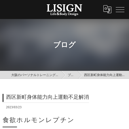
ブログ
大阪のパーソナルトレーニングはLISIGN
ブログ
西区新町身体能力向上運動不足解消
西区新町身体能力向上運動不足解消
2023/03/23
食欲ホルモンレプチン