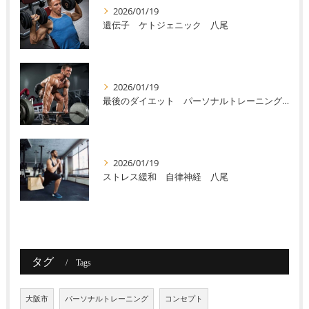
2026/01/19
遺伝子 ケトジェニック 八尾
2026/01/19
最後のダイエット パーソナルトレーニング 八尾
2026/01/19
ストレス緩和 自律神経 八尾
タグ
Tags
大阪市
パーソナルトレーニング
コンセプト