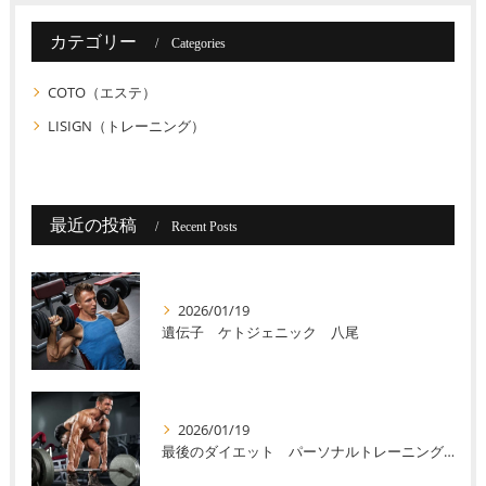
カテゴリー
Categories
COTO（エステ）
LISIGN（トレーニング）
最近の投稿
Recent Posts
2026/01/19
遺伝子 ケトジェニック 八尾
2026/01/19
最後のダイエット パーソナルトレーニング 八尾