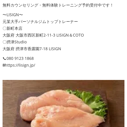
無料カウンセリング・無料体験トレーニング予約受付中です！
〜LISIGN〜
元某大手パーソナルジムトップトレーナー
〇新町本店
大阪府 大阪市西区新町2-11-3 LISIGN＆COTO
〇摂津Studio
大阪府 摂津市香露園7-18 LISIGN
📞080 9123 1868
🌐https://lisign.jp/