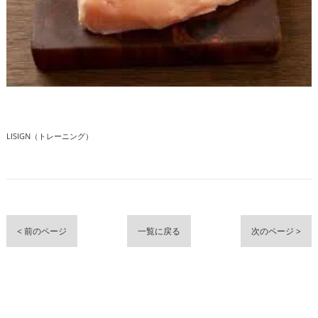
LISIGN（トレーニング）
< 前のページ
一覧に戻る
次のページ >