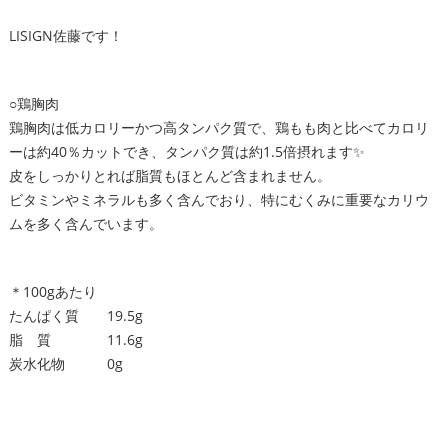
LISIGN佐藤です！
○鶏胸肉
鶏胸肉は低カロリーかつ高タンパク質で、鶏もも肉と比べてカロリ
ーは約40％カットでき、タンパク質は約1.5倍摂れます✨
皮をしっかりとれば脂質もほとんど含まれません。
ビタミンやミネラルも多く含んでおり、特にむくみに重要なカリウ
ムを多く含んでいます。
＊100gあたり
たんぱく質 19.5g
脂 質 11.6g
炭水化物 0g