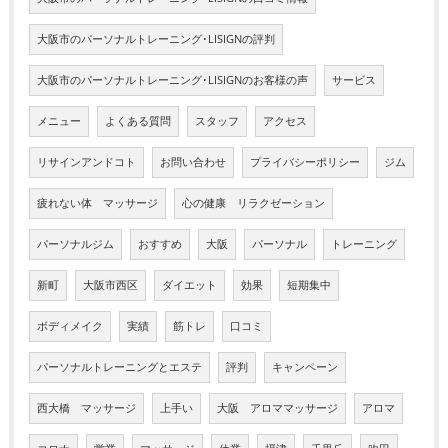
大阪市のパーソナルトレーニング･LISIGNの評判
大阪市のパーソナルトレーニング･LISIGNのお客様の声
サービス
メニュー
よくある質問
スタッフ
アクセス
リサインアンドコト
お問い合わせ
プライバシーポリシー
ジム
疲れない体 マッサージ
心の健康 リラクゼーション
パーソナルジム
おすすめ
大阪
パーソナル
トレーニング
新町
大阪市西区
ダイエット
効果
短期集中
ボディメイク
実績
筋トレ
口コミ
パーソナルトレーニングとエステ
評判
キャンペーン
西大橋 マッサージ
上手い
大阪 アロママッサージ
アロマ