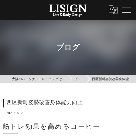
ブログ
大阪のパーソナルトレーニングはLISIGN
ブログ
西区新町姿勢改善身体能力向上
西区新町姿勢改善身体能力向上
2023/01/12
筋トレ効果を高めるコーヒー