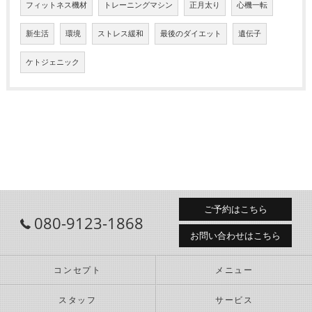
フィットネス機材
トレーニングマシン
正月太り
心機一転
新生活
環境
ストレス緩和
最後のダイエット
遺伝子
ケトジェニック
ご予約はこちら
080-9123-1868
お問い合わせはこちら
コンセプト
メニュー
スタッフ
サービス