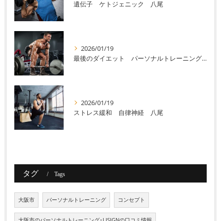
遺伝子 ケトジェニック 八尾
2026/01/19
最後のダイエット パーソナルトレーニング 八尾
2026/01/19
ストレス緩和 自律神経 八尾
タグ
Tags
大阪市
パーソナルトレーニング
コンセプト
大阪市のパーソナルトレーニング･LISIGNの口コミ情報