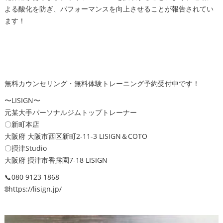
よる酸化を防ぎ、パフォーマンスを向上させることが報告されてい
ます！
無料カウンセリング・無料体験トレーニング予約受付中です！
〜LISIGN〜
元某大手パーソナルジムトップトレーナー
〇新町本店
大阪府 大阪市西区新町2-11-3 LISIGN＆COTO
〇摂津Studio
大阪府 摂津市香露園7-18 LISIGN
📞080 9123 1868
🌐https://lisign.jp/