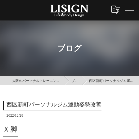
ブログ
大阪のパーソナルトレーニングはLISIGN
ブログ
西区新町パーソナルジム運動姿勢改善
西区新町パーソナルジム運動姿勢改善
2022/12/28
Ｘ脚