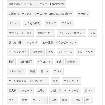
大阪市のパーソナルトレーニング･LISIGNの評判
大阪市のパーソナルトレーニング･LISIGNのお客様の声
サービス
メニュー
よくある質問
スタッフ
アクセス
リサインアンドコト
お問い合わせ
プライバシーポリシー
ジム
疲れない体 マッサージ
心の健康 リラクゼーション
パーソナルジム
おすすめ
大阪
パーソナル
トレーニング
新町
大阪市西区
ダイエット
効果
短期集中
ボディメイク
実績
筋トレ
口コミ
パーソナルトレーニングとエステ
評判
キャンペーン
西大橋 マッサージ
上手い
大阪 アロママッサージ
アロマ
コロナ
営業
マッサージ
休業
摂津
千里丘
吹田