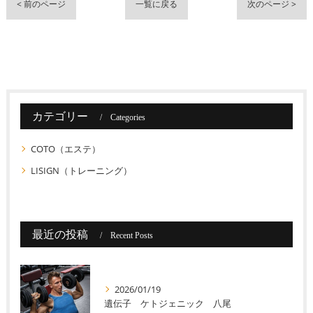
< 前のページ
一覧に戻る
次のページ >
カテゴリー
Categories
COTO（エステ）
LISIGN（トレーニング）
最近の投稿
Recent Posts
2026/01/19
遺伝子 ケトジェニック 八尾