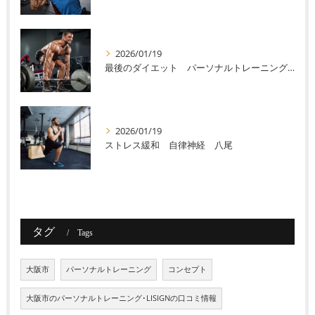
2026/01/19
最後のダイエット パーソナルトレーニング 八尾
2026/01/19
ストレス緩和 自律神経 八尾
タグ
Tags
大阪市
パーソナルトレーニング
コンセプト
大阪市のパーソナルトレーニング･LISIGNの口コミ情報