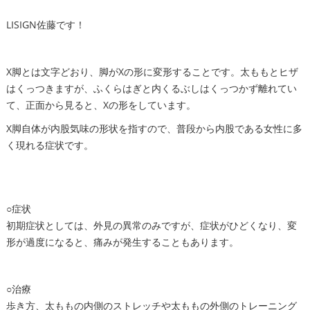
LISIGN佐藤です！
X脚とは文字どおり、脚がXの形に変形することです。太ももとヒザ
はくっつきますが、ふくらはぎと内くるぶしはくっつかず離れてい
て、正面から見ると、Xの形をしています。
X脚自体が内股気味の形状を指すので、普段から内股である女性に多
く現れる症状です。
○症状
初期症状としては、外見の異常のみですが、症状がひどくなり、変
形が過度になると、痛みが発生することもあります。
○治療
歩き方、太ももの内側のストレッチや太ももの外側のトレーニング