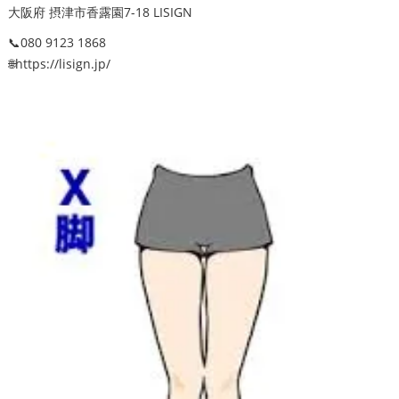
大阪府 摂津市香露園7-18 LISIGN
📞080 9123 1868
🌐https://lisign.jp/