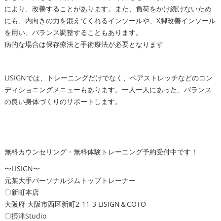
により、改善することがあります。また、負荷をかけ続けないため
にも、内向きの力を鍛えてくれるインソールや、X脚改善インソール
を用い、バランス調整することもあります。
病的な場合は保存療法と手術療法が必要となります
LISIGNでは、トレーニングだけでなく、ペアストレッチなどのコン
ディショニングメニューもあります。一人一人にあった、バランス
の良い身体づくりのサポートします。
無料カウンセリング・無料体験トレーニング予約受付中です！
〜LISIGN〜
元某大手パーソナルジムトップトレーナー
〇新町本店
大阪府 大阪市西区新町2-11-3 LISIGN＆COTO
〇摂津Studio