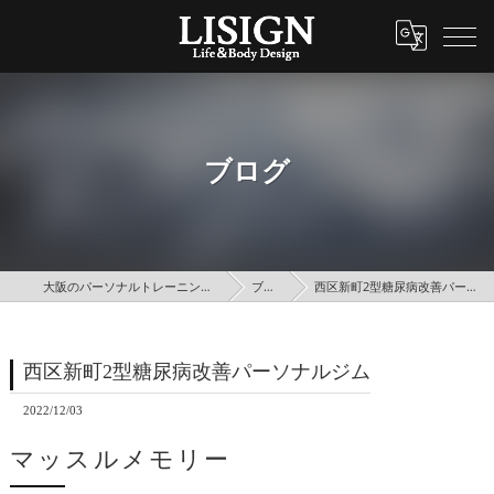
ブログ
大阪のパーソナルトレーニングはLISIGN
ブログ
西区新町2型糖尿病改善パーソナルジム
西区新町2型糖尿病改善パーソナルジム
2022/12/03
マッスルメモリー