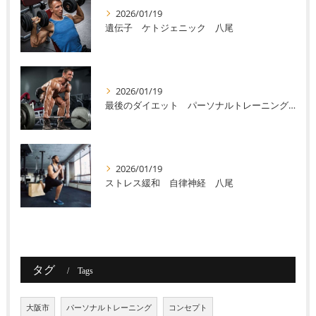
2026/01/19
遺伝子 ケトジェニック 八尾
2026/01/19
最後のダイエット パーソナルトレーニング 八尾
2026/01/19
ストレス緩和 自律神経 八尾
タグ
Tags
大阪市
パーソナルトレーニング
コンセプト