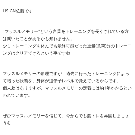
LISIGN佐藤です！
"マッスルメモリー"という言葉をトレーニングを長くされている方
は聞いたことがあるかも知れません。
少しトレーニングを休んでも最終可能だった重量(負荷)分のトレーニ
ングはクリアできるという事です👍
マッスルメモリーの原理ですが、過去に行ったトレーニングによっ
て培った状態を、身体が遺伝子レベルで覚えているからです。
個人差はありますが、マッスルメモリーの定着には約1年かかるとい
われています。
ぜひマッスルメモリーを信じて、今からでも筋トレを再開しましょ
う💪