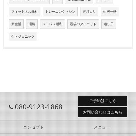
フィットネス機材
トレーニングマシン
正月太り
心機一転
新生活
環境
ストレス緩和
最後のダイエット
遺伝子
ケトジェニック
ご予約はこちら
080-9123-1868
お問い合わせはこちら
コンセプト
メニュー