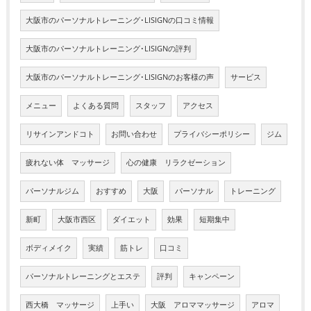
大阪市のパーソナルトレーニング･LISIGNの口コミ情報
大阪市のパーソナルトレーニング･LISIGNの評判
大阪市のパーソナルトレーニング･LISIGNのお客様の声
サービス
メニュー
よくある質問
スタッフ
アクセス
リサインアンドコト
お問い合わせ
プライバシーポリシー
ジム
疲れない体 マッサージ
心の健康 リラクゼーション
パーソナルジム
おすすめ
大阪
パーソナル
トレーニング
新町
大阪市西区
ダイエット
効果
短期集中
ボディメイク
実績
筋トレ
口コミ
パーソナルトレーニングとエステ
評判
キャンペーン
西大橋 マッサージ
上手い
大阪 アロママッサージ
アロマ