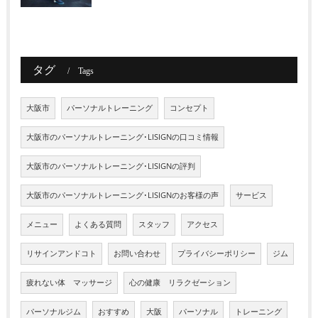
タグ
Tags
大阪市
パーソナルトレーニング
コンセプト
大阪市のパーソナルトレーニング･LISIGNの口コミ情報
大阪市のパーソナルトレーニング･LISIGNの評判
大阪市のパーソナルトレーニング･LISIGNのお客様の声
サービス
メニュー
よくある質問
スタッフ
アクセス
リサインアンドコト
お問い合わせ
プライバシーポリシー
ジム
疲れない体 マッサージ
心の健康 リラクゼーション
パーソナルジム
おすすめ
大阪
パーソナル
トレーニング