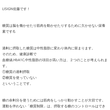
LISIGN佐藤です！
糖質は脳を働かせたり筋肉を動かせたりするために欠かせない栄養
素です💪
過剰に摂取した糖質は中性脂肪に変わり体内に留まります。
そのため、健康診断で
血糖値,HbA1C,中性脂肪の項目が高い方は、２つのことが考えられま
す。
①糖質の過剰摂取
②糖質を使っていない
といいうことです。
糖の余剰分を使うためには筋肉をしっかり動かすことが大切です。
運動を伴わない「糖質制限」は、摂取する糖のコントロールはでき