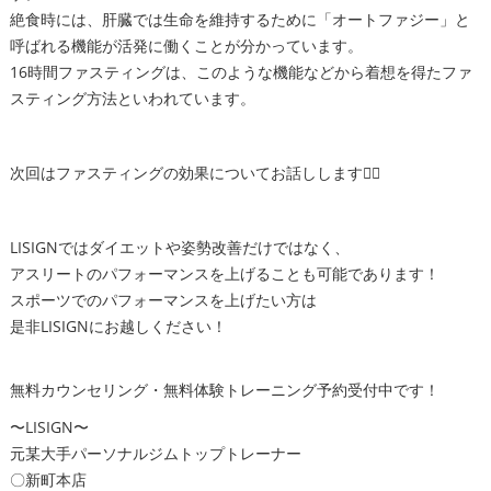
絶食時には、肝臓では生命を維持するために「オートファジー」と
呼ばれる機能が活発に働くことが分かっています。
16時間ファスティングは、このような機能などから着想を得たファ
スティング方法といわれています。
次回はファスティングの効果についてお話しします🧘‍♂️
LISIGNではダイエットや姿勢改善だけではなく、
アスリートのパフォーマンスを上げることも可能であります！
スポーツでのパフォーマンスを上げたい方は
是非LISIGNにお越しください！
無料カウンセリング・無料体験トレーニング予約受付中です！
〜LISIGN〜
元某大手パーソナルジムトップトレーナー
〇新町本店