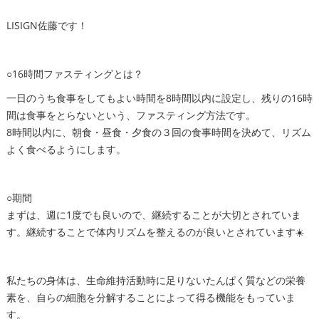
LISIGN佐藤です！
○16時間ファスティングとは？
一日のうち食事をしてもよい時間を8時間以内に設定し、残りの16時
間は食事をとらないという、ファスティング方法です。
8時間以内に、朝食・昼食・夕食の３回の食事時間を決めて、リズム
よく食べるようにします。
○期間
まずは、週に1度でも良いので、継続することが大切とされていま
す。継続することで体内リズムを整えるのが良いとされています☀️
私たちの身体は、生命維持活動時に足りないたんぱく質などの栄養
素を、自らの細胞を分解することによって得る機能をもっていま
す。