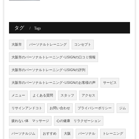
タグ
Tags
大阪市
パーソナルトレーニング
コンセプト
大阪市のパーソナルトレーニング･LISIGNの口コミ情報
大阪市のパーソナルトレーニング･LISIGNの評判
大阪市のパーソナルトレーニング･LISIGNのお客様の声
サービス
メニュー
よくある質問
スタッフ
アクセス
リサインアンドコト
お問い合わせ
プライバシーポリシー
ジム
疲れない体 マッサージ
心の健康 リラクゼーション
パーソナルジム
おすすめ
大阪
パーソナル
トレーニング