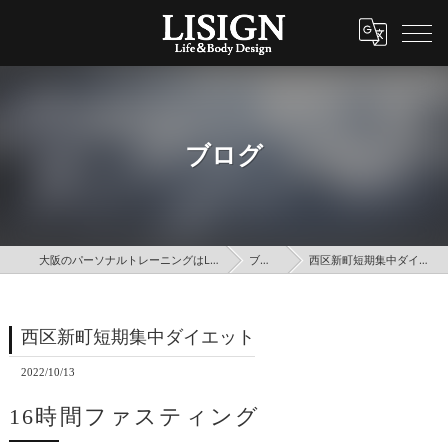
ブログ
大阪のパーソナルトレーニングはLISIGN
ブログ
西区新町短期集中ダイエット
西区新町短期集中ダイエット
2022/10/13
16時間ファスティング