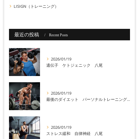
LISIGN（トレーニング）
最近の投稿
Recent Posts
2026/01/19
遺伝子 ケトジェニック 八尾
2026/01/19
最後のダイエット パーソナルトレーニング 八尾
2026/01/19
ストレス緩和 自律神経 八尾