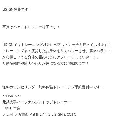
LISIGN佐藤です！
写真はペアストレッチの様子です！
LISIGNではトレーニング以外にペアストレッチも行っております！
トレーニング後の疲労したお身体をリカバリーさせ、筋肉バランス
から起こりうる身体の歪みなどにアプローチしていきます。
可動域確保や筋肉の張りが気になる方にお勧めです！
無料カウンセリング・無料体験トレーニング予約受付中です！
〜LISIGN〜
元某大手パーソナルジムトップトレーナー
〇新町本店
大阪府 大阪市西区新町2-11-3 LISIGN＆COTO