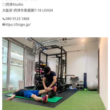
〇摂津Studio
大阪府 摂津市香露園7-18 LISIGN
📞080
9123 1868
🌐https://lisign.jp/