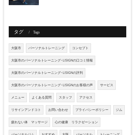
タグ
Tags
大阪市
パーソナルトレーニング
コンセプト
大阪市のパーソナルトレーニング･LISIGNの口コミ情報
大阪市のパーソナルトレーニング･LISIGNの評判
大阪市のパーソナルトレーニング･LISIGNのお客様の声
サービス
メニュー
よくある質問
スタッフ
アクセス
リサインアンドコト
お問い合わせ
プライバシーポリシー
ジム
疲れない体 マッサージ
心の健康 リラクゼーション
パーソナルジム
おすすめ
大阪
パーソナル
トレーニング