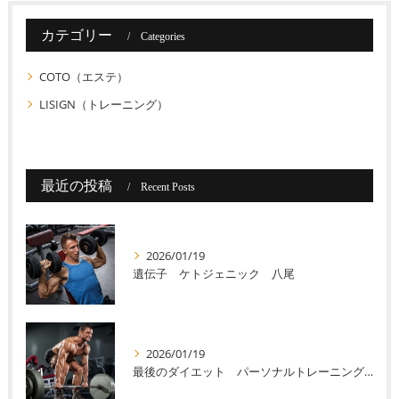
カテゴリー
Categories
COTO（エステ）
LISIGN（トレーニング）
最近の投稿
Recent Posts
2026/01/19
遺伝子 ケトジェニック 八尾
2026/01/19
最後のダイエット パーソナルトレーニング 八尾