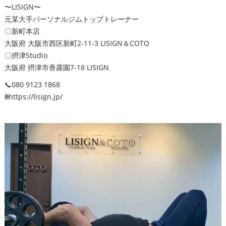
〜LISIGN〜
元某大手パーソナルジムトップトレーナー
〇新町本店
大阪府 大阪市西区新町2-11-3 LISIGN＆COTO
〇摂津Studio
大阪府 摂津市香露園7-18 LISIGN
📞080 9123 1868
🌐https://lisign.jp/