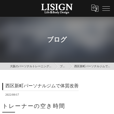
ブログ
大阪のパーソナルトレーニングはLISIGN
ブログ
西区新町パーソナルジムで体質改善
西区新町パーソナルジムで体質改善
2022/09/17
トレーナーの空き時間