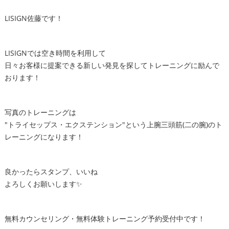
LISIGN佐藤です！
LISIGNでは空き時間を利用して
日々お客様に提案できる新しい発見を探してトレーニングに励んで
おります！
写真のトレーニングは
"トライセップス・エクステンション"という上腕三頭筋(二の腕)のト
レーニングになります！
良かったらスタンプ、いいね
よろしくお願いします✨
無料カウンセリング・無料体験トレーニング予約受付中です！