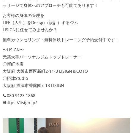
ッサージで身体へのアプローチも可能であります！
お客様の身体の管理を
LIFE（人生）をDesign（設計）するジム
LISIGNに任せてみませんか？
無料カウンセリング・無料体験トレーニング予約受付中です！
〜LISIGN〜
元某大手パーソナルジムトップトレーナー
〇新町本店
大阪府 大阪市西区新町2-11-3 LISIGN＆COTO
〇摂津Studio
大阪府 摂津市香露園7-18 LISIGN
📞080 9123 1868
🌐https://lisign.jp/