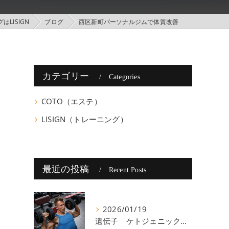
LISIGN
ブログ
西区新町パーソナルジムで体質改善
カテゴリー
Categories
COTO（エステ）
LISIGN（トレーニング）
最近の投稿
Recent Posts
2026/01/19
遺伝子 ケトジェニック 八尾