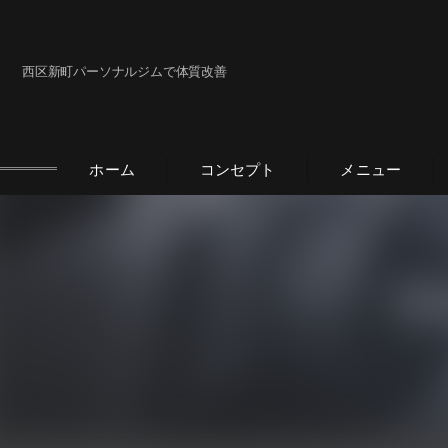
西区新町パーソナルジムで体質改善
ホーム
コンセプト
メニュー