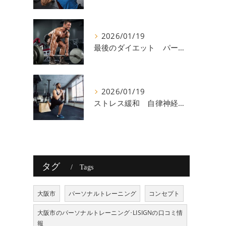
2026/01/19
最後のダイエット パーソナルトレーニング 八尾
2026/01/19
ストレス緩和 自律神経 八尾
タグ
Tags
大阪市
パーソナルトレーニング
コンセプト
大阪市のパーソナルトレーニング･LISIGNの口コミ情
報