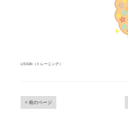
LISIGN（トレーニング）
< 前のページ