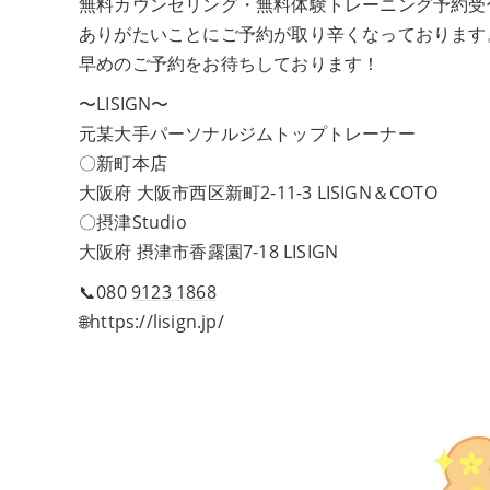
無料カウンセリング・無料体験トレーニング予約受
ありがたいことにご予約が取り辛くなっております
早めのご予約をお待ちしております！
〜LISIGN〜
元某大手パーソナルジムトップトレーナー
〇新町本店
大阪府 大阪市西区新町2-11-3 LISIGN＆COTO
〇摂津Studio
大阪府 摂津市香露園7-18 LISIGN
📞080
9123 1868
🌐https://lisign.jp/