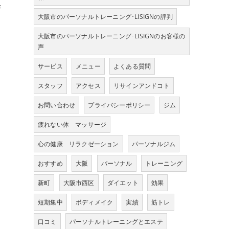
作
大阪市のパーソナルトレーニング･LISIGNの評判
大阪市のパーソナルトレーニング･LISIGNのお客様の
声
サービス
メニュー
よくある質問
スタッフ
アクセス
リサインアンドコト
お問い合わせ
プライバシーポリシー
ジム
疲れない体 マッサージ
心の健康 リラクゼーション
パーソナルジム
おすすめ
大阪
パーソナル
トレーニング
新町
大阪市西区
ダイエット
効果
短期集中
ボディメイク
実績
筋トレ
口コミ
パーソナルトレーニングとエステ