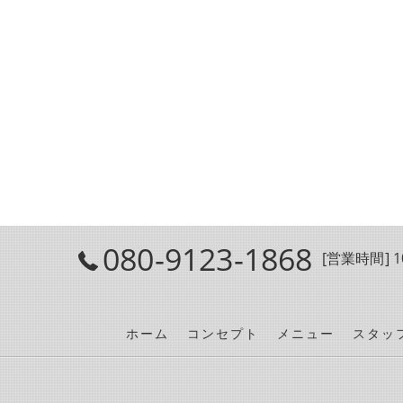
080-9123-1868
[営業時間] 10
ホーム
コンセプト
メニュー
スタッ