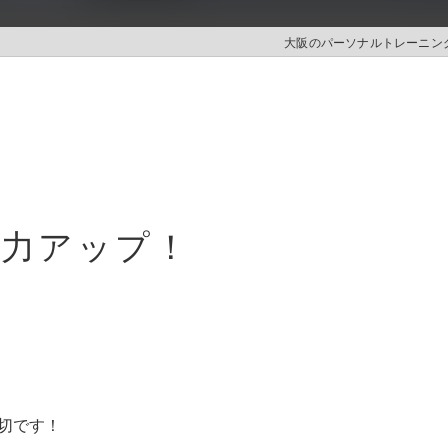
大阪のパーソナルトレーニングは
疫力アップ！
切です！