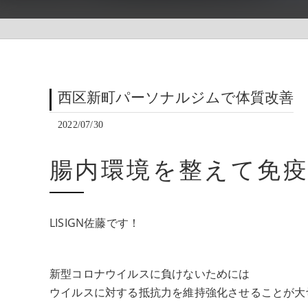
西区新町パーソナルジムで体質改善
2022/07/30
腸内環境を整えて免
LISIGN佐藤です！
新型コロナウイルスに負けないためには
ウイルスに対する抵抗力を維持強化させることが大