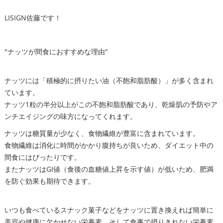
LISIGN佐藤です！
"ナッツが間食におすすめな理由"
ナッツには「積極的に摂りたい油（不飽和脂肪酸）」が多く含まれ
ています。
ナッツ1粒の半分以上がこの不飽和脂肪酸であり、乾燥肌の予防やア
ンチエイジングの味方になってくれます。
ナッツは糖質量が少なく、食物繊維が豊富に含まれています。
食物繊維は消化に時間がかかり腹持ちが良いため、ダイエット中の
間食にはぴったりです。
またナッツはGI値（食後の血糖値上昇を示す値）が低いため、肥満
を防ぐ効果も期待できます。
いつも食べているスナック菓子などをナッツに置き換えれば簡単に
美容や健康に欠かせない栄養素、そして食事で摂りきれない栄養素