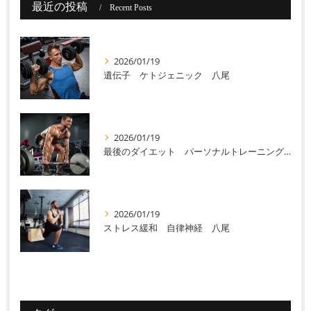
最近の投稿
Recent Posts
2026/01/19
遺伝子 ケトジェニック 八尾
2026/01/19
最後のダイエット パーソナルトレーニング 八尾
2026/01/19
ストレス緩和 自律神経 八尾