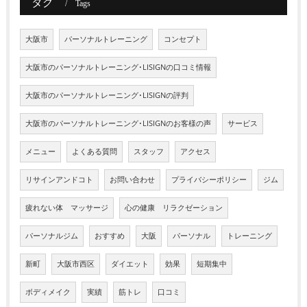
タグ
Tags
大阪市
パーソナルトレーニング
コンセプト
大阪市のパーソナルトレーニング･LISIGNの口コミ情報
大阪市のパーソナルトレーニング･LISIGNの評判
大阪市のパーソナルトレーニング･LISIGNのお客様の声
サービス
メニュー
よくある質問
スタッフ
アクセス
リサインアンドコト
お問い合わせ
プライバシーポリシー
ジム
疲れない体 マッサージ
心の健康 リラクゼーション
パーソナルジム
おすすめ
大阪
パーソナル
トレーニング
新町
大阪市西区
ダイエット
効果
短期集中
ボディメイク
実績
筋トレ
口コミ