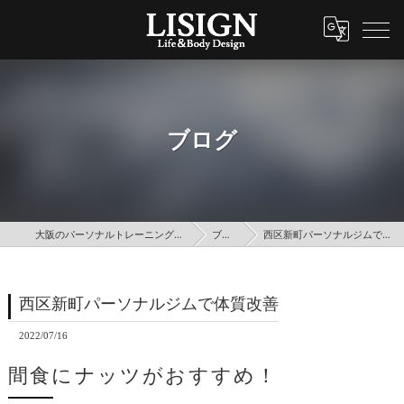
ブログ
大阪のパーソナルトレーニングはLISIGN
ブログ
西区新町パーソナルジムで体質改善
西区新町パーソナルジムで体質改善
2022/07/16
間食にナッツがおすすめ！