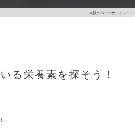
大阪のパーソナルトレーニング
ている栄養素を探そう！
！」