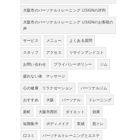
大阪市のパーソナルトレーニング･LISIGNの評判
大阪市のパーソナルトレーニング･LISIGNのお客様の
声
サービス
メニュー
よくある質問
スタッフ
アクセス
リサインアンドコト
お問い合わせ
プライバシーポリシー
ジム
疲れない体 マッサージ
心の健康 リラクゼーション
パーソナルジム
おすすめ
大阪
パーソナル
トレーニング
新町
大阪市西区
ダイエット
効果
短期集中
ボディメイク
実績
筋トレ
口コミ
パーソナルトレーニングとエステ