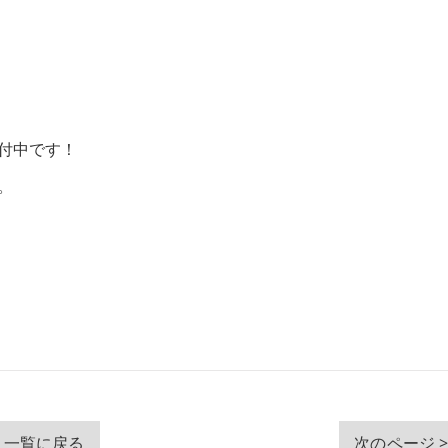
付中です！
。
一覧に戻る
次のページ 