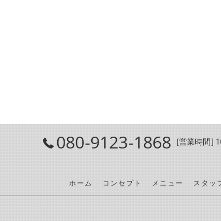
080-9123-1868
[営業時間] 10
ホーム
コンセプト
メニュー
スタッ