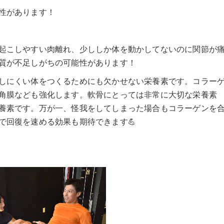
性があります！
起こしやすい肉離れ、少ししか体を動かしてないのに関節が
質が不足しがちの可能性があります！
しにくい体をつくるためにも欠かせない栄養素です。コラー
角膜なども強化します。軟骨にとっては非常に大切な栄養素
養素です。万が一、怪我をしてしまった場合もコラーゲンを
で回復を速める効果も期待できます💪