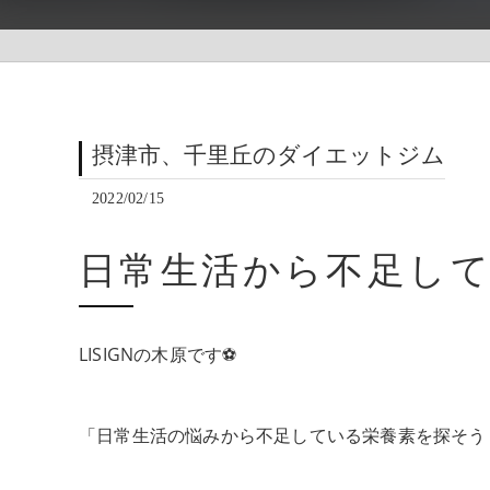
摂津市、千里丘のダイエットジム
2022/02/15
日常生活から不足し
LISIGNの木原です⚽️
「日常生活の悩みから不足している栄養素を探そう