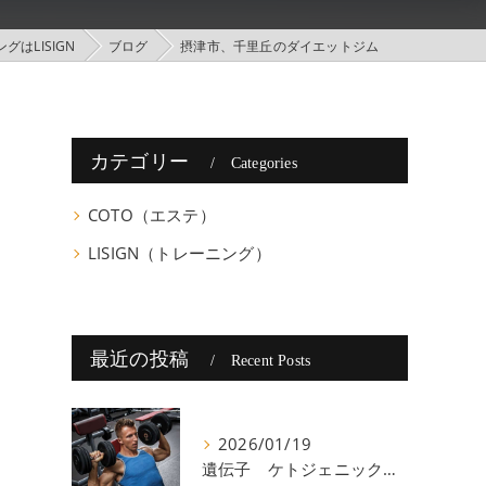
はLISIGN
ブログ
摂津市、千里丘のダイエットジム
カテゴリー
Categories
COTO（エステ）
LISIGN（トレーニング）
最近の投稿
Recent Posts
2026/01/19
遺伝子 ケトジェニック 八尾