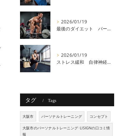
2026/01/19
最後のダイエット パーソナルトレーニング 八尾
痛
ゲ
2026/01/19
ストレス緩和 自律神経 八尾
合
タグ
Tags
大阪市
パーソナルトレーニング
コンセプト
大阪市のパーソナルトレーニング･LISIGNの口コミ情
報