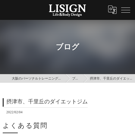
ブログ
大阪のパーソナルトレーニングはLISIGN
ブログ
摂津市、千里丘のダイエットジム
摂津市、千里丘のダイエットジム
2022/02/04
よくある質問