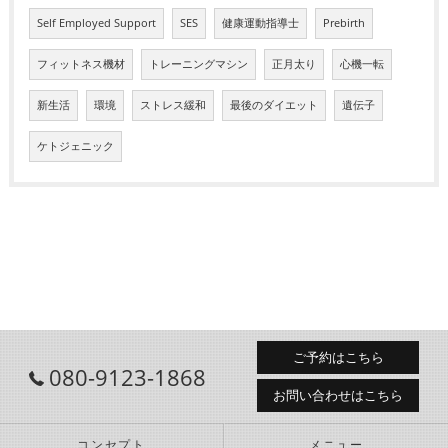
Self Employed Support
SES
健康運動指導士
Prebirth
フィットネス機材
トレーニングマシン
正月太り
心機一転
新生活
環境
ストレス緩和
最後のダイエット
遺伝子
ケトジェニック
ご予約はこちら
080-9123-1868
お問い合わせはこちら
コンセプト
メニュー