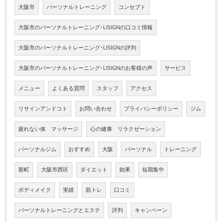
大阪市
パーソナルトレーニング
コンセプト
大阪市のパーソナルトレーニング･LISIGNの口コミ情報
大阪市のパーソナルトレーニング･LISIGNの評判
大阪市のパーソナルトレーニング･LISIGNのお客様の声
サービス
メニュー
よくある質問
スタッフ
アクセス
リサインアンドコト
お問い合わせ
プライバシーポリシー
ジム
疲れない体 マッサージ
心の健康 リラクゼーション
パーソナルジム
おすすめ
大阪
パーソナル
トレーニング
新町
大阪市西区
ダイエット
効果
短期集中
ボディメイク
実績
筋トレ
口コミ
パーソナルトレーニングとエステ
評判
キャンペーン