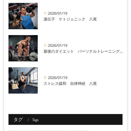
2026/01/19
遺伝子 ケトジェニック 八尾
2026/01/19
最後のダイエット パーソナルトレーニング 八尾
2026/01/19
ストレス緩和 自律神経 八尾
タグ
Tags