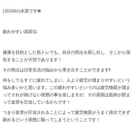
LISIGNの木原です⚽️
疲れやすい原因🤔
健康を目的とした筋トレでも、自分の弱点を探し出し、そこから強
化することが大切であります！
その弱点は日常生活の悩みから導き出すことができます❗️
何をしてもすぐに疲れてしまい、人より疲労が溜まりやすいという
悩み多いかと思います。この疲れやすいというのは疲労物質が溜ま
ってそれが抜けない状態の事を指しますが、その原因は筋肉が固ま
って血管を圧迫しているからです！
つまり血管が圧迫されることによって疲労物質がうまく排出できず
疲れるという状態に陥ってしまうということです！