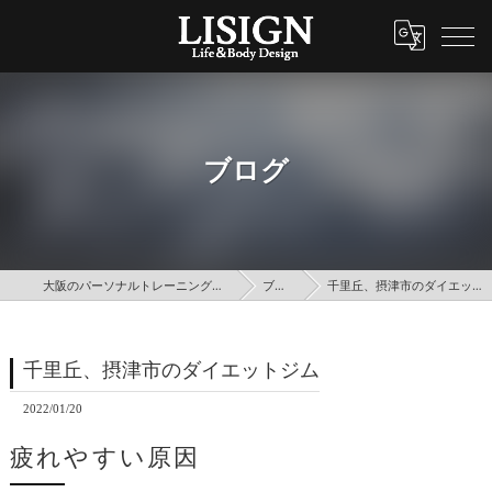
ブログ
大阪のパーソナルトレーニングはLISIGN
ブログ
千里丘、摂津市のダイエットジム
千里丘、摂津市のダイエットジム
2022/01/20
疲れやすい原因