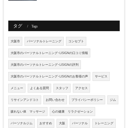
タグ
Tags
大阪市
パーソナルトレーニング
コンセプト
大阪市のパーソナルトレーニング･LISIGNの口コミ情報
大阪市のパーソナルトレーニング･LISIGNの評判
大阪市のパーソナルトレーニング･LISIGNのお客様の声
サービス
メニュー
よくある質問
スタッフ
アクセス
リサインアンドコト
お問い合わせ
プライバシーポリシー
ジム
疲れない体 マッサージ
心の健康 リラクゼーション
パーソナルジム
おすすめ
大阪
パーソナル
トレーニング