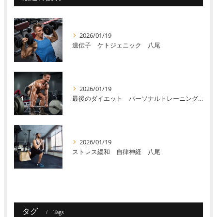
2026/01/19
遺伝子 ケトジェニック 八尾
2026/01/19
最後のダイエット パーソナルトレーニング 八尾
2026/01/19
ストレス緩和 自律神経 八尾
タグ
Tags