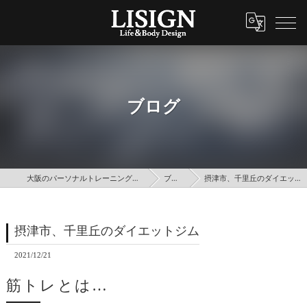
ブログ
大阪のパーソナルトレーニングはLISIGN
ブログ
摂津市、千里丘のダイエットジム
摂津市、千里丘のダイエットジム
2021/12/21
筋トレとは…