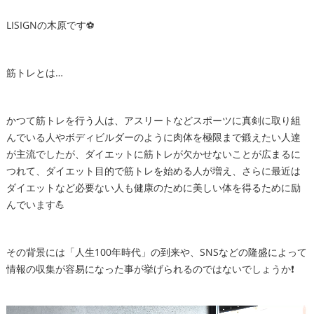
LISIGNの木原です⚽️
筋トレとは…
かつて筋トレを行う人は、アスリートなどスポーツに真剣に取り組
んでいる人やボディビルダーのように肉体を極限まで鍛えたい人達
が主流でしたが、ダイエットに筋トレが欠かせないことが広まるに
つれて、ダイエット目的で筋トレを始める人が増え、さらに最近は
ダイエットなど必要ない人も健康のために美しい体を得るために励
んでいます💪
その背景には「人生100年時代」の到来や、SNSなどの隆盛によって
情報の収集が容易になった事が挙げられるのではないでしょうか❗️