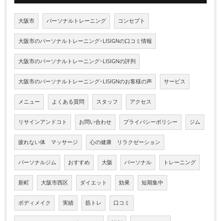
大阪市
パーソナルトレーニング
コンセプト
大阪市のパーソナルトレーニング･LISIGNの口コミ情報
大阪市のパーソナルトレーニング･LISIGNの評判
大阪市のパーソナルトレーニング･LISIGNのお客様の声
サービス
メニュー
よくある質問
スタッフ
アクセス
リサインアンドコト
お問い合わせ
プライバシーポリシー
ジム
疲れない体 マッサージ
心の健康 リラクゼーション
パーソナルジム
おすすめ
大阪
パーソナル
トレーニング
新町
大阪市西区
ダイエット
効果
短期集中
ボディメイク
実績
筋トレ
口コミ