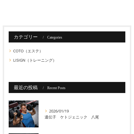
カテゴリー
Categories
COTO（エステ）
LISIGN（トレーニング）
最近の投稿
Recent Posts
2026/01/19
遺伝子 ケトジェニック 八尾