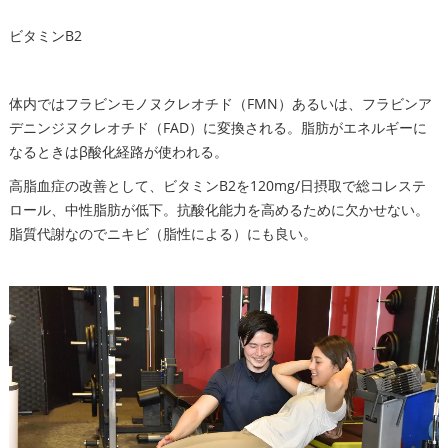
ビタミンB2
体内ではフラビンモノヌクレオチド（FMN）あるいは、フラビンア
デニンジヌクレオチド（FAD）に変換される。脂肪がエネルギーに
なるときはβ酸化経路が使われる。
高脂血症の改善として、ビタミンB2を120mg/日摂取で総コレステ
ロール、中性脂肪が低下。抗酸化能力を高めるために欠かせない。
脂質代謝なのでニキビ（脂性による）にも良い。