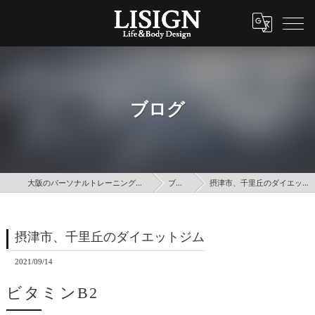
ブログ
大阪のパーソナルトレーニングはLISIGN
ブログ
摂津市、千里丘のダイエットジム
摂津市、千里丘のダイエットジム
2021/09/14
ビタミンB2