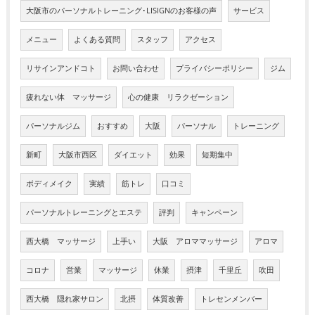
大阪市のパーソナルトレーニング･LISIGNのお客様の声
サービス
メニュー
よくある質問
スタッフ
アクセス
リサインアンドコト
お問い合わせ
プライバシーポリシー
ジム
疲れない体 マッサージ
心の健康 リラクゼーション
パーソナルジム
おすすめ
大阪
パーソナル
トレーニング
新町
大阪市西区
ダイエット
効果
短期集中
ボディメイク
実績
筋トレ
口コミ
パーソナルトレーニングとエステ
評判
キャンペーン
西大橋 マッサージ
上手い
大阪 アロママッサージ
アロマ
コロナ
営業
マッサージ
休業
摂津
千里丘
吹田
西大橋 隠れ家サロン
北摂
体質改善
トレセンメンバー