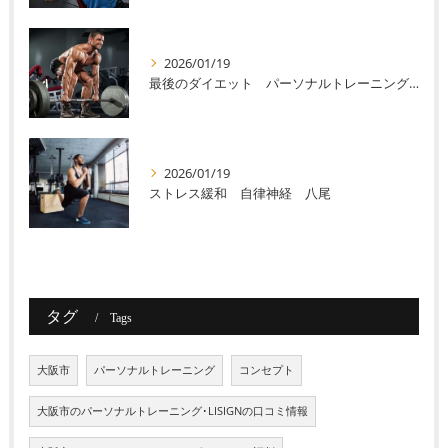
2026/01/19
最後のダイエット パーソナルトレーニング 八尾
2026/01/19
ストレス緩和 自律神経 八尾
タグ
Tags
大阪市
パーソナルトレーニング
コンセプト
大阪市のパーソナルトレーニング･LISIGNの口コミ情報