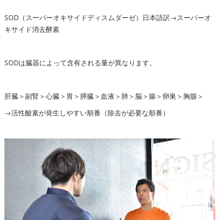
SOD（スーパーオキサイドディスムダーゼ）日本語訳→スーパーオ
キサイド消去酵素
SODは臓器によって含有される量が異なります。
肝臓＞副腎＞心臓＞胃＞膵臓＞血液＞肺＞脳＞腸＞卵巣＞胸腺＞
→活性酸素が発生しやすい順番（除去が必要な順番）