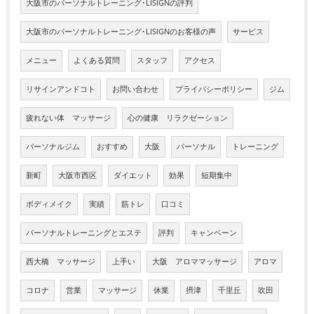
大阪市のパーソナルトレーニング･LISIGNの評判
大阪市のパーソナルトレーニング･LISIGNのお客様の声
サービス
メニュー
よくある質問
スタッフ
アクセス
リサインアンドコト
お問い合わせ
プライバシーポリシー
ジム
疲れない体 マッサージ
心の健康 リラクゼーション
パーソナルジム
おすすめ
大阪
パーソナル
トレーニング
新町
大阪市西区
ダイエット
効果
短期集中
ボディメイク
実績
筋トレ
口コミ
パーソナルトレーニングとエステ
評判
キャンペーン
西大橋 マッサージ
上手い
大阪 アロママッサージ
アロマ
コロナ
営業
マッサージ
休業
摂津
千里丘
吹田