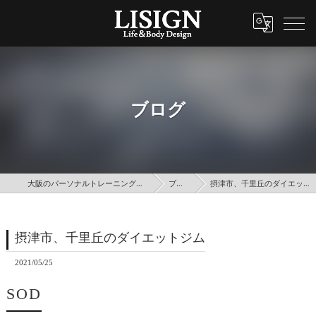
ブログ
大阪のパーソナルトレーニングはLISIGN
ブログ
摂津市、千里丘のダイエットジム
摂津市、千里丘のダイエットジム
2021/05/25
SOD