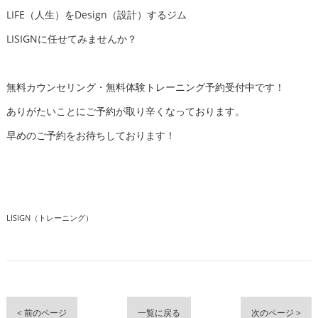
LIFE（人生）をDesign（設計）するジム
LISIGNに任せてみませんか？
無料カウンセリング・無料体験トレーニング予約受付中です！
ありがたいことにご予約が取り辛くなっております。
早めのご予約をお待ちしております！
LISIGN（トレーニング）
< 前のページ
一覧に戻る
次のページ >