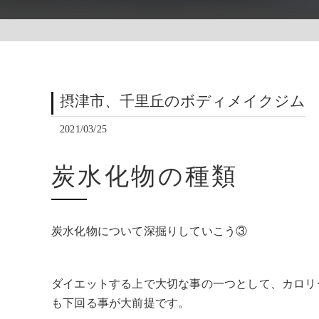
摂津市、千里丘のボディメイクジム
2021/03/25
炭水化物の種類
炭水化物について深掘りしていこう③
ダイエットする上で大切な事の一つとして、カロリ
も下回る事が大前提です。