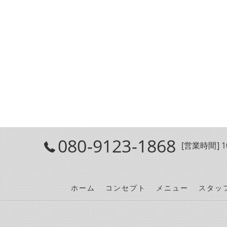
080-9123-1868
[営業時間] 10
ホーム
コンセプト
メニュー
スタッ