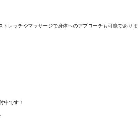
ストレッチやマッサージで身体へのアプローチも可能でありま
付中です！
。