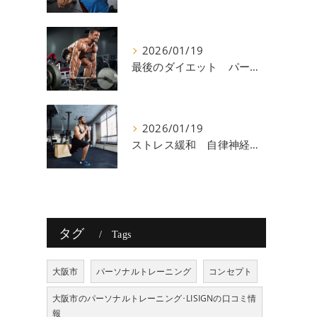
2026/01/19
最後のダイエット パーソナルトレーニング 八尾
2026/01/19
ストレス緩和 自律神経 八尾
タグ
Tags
大阪市
パーソナルトレーニング
コンセプト
大阪市のパーソナルトレーニング･LISIGNの口コミ情
報