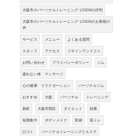
大阪市のパーソナルトレーニング･LISIGNの評判
大阪市のパーソナルトレーニング･LISIGNのお客様の
声
サービス
メニュー
よくある質問
スタッフ
アクセス
リサインアンドコト
お問い合わせ
プライバシーポリシー
ジム
疲れない体 マッサージ
心の健康 リラクゼーション
パーソナルジム
おすすめ
大阪
パーソナル
トレーニング
新町
大阪市西区
ダイエット
効果
短期集中
ボディメイク
実績
筋トレ
口コミ
パーソナルトレーニングとエステ