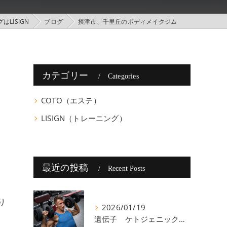
LISIGN
ブログ
摂津市、千里丘のボディメイクジム
カテゴリー
Categories
COTO（エステ）
LISIGN（トレーニング）
最近の投稿
Recent Posts
り
2026/01/19
遺伝子 ケトジェニック 八尾