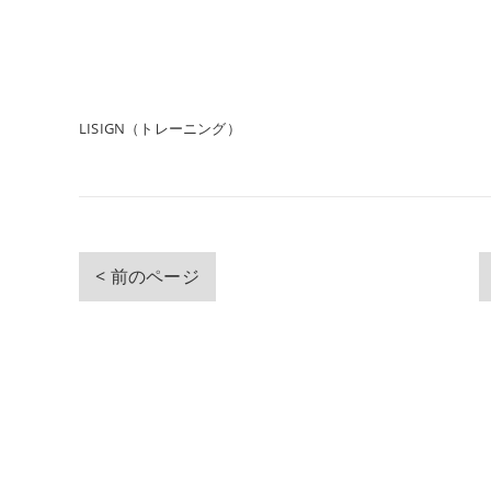
LISIGN（トレーニング）
< 前のページ