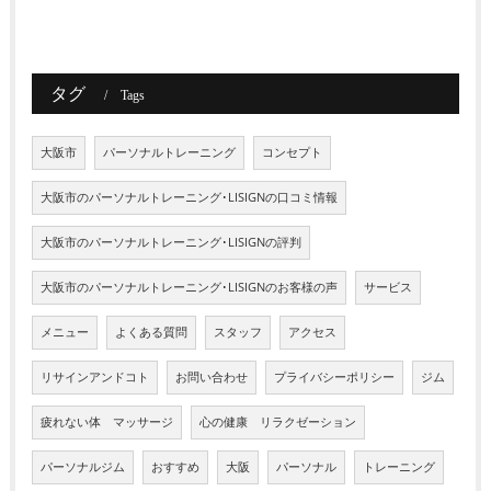
タグ
Tags
大阪市
パーソナルトレーニング
コンセプト
大阪市のパーソナルトレーニング･LISIGNの口コミ情報
大阪市のパーソナルトレーニング･LISIGNの評判
大阪市のパーソナルトレーニング･LISIGNのお客様の声
サービス
メニュー
よくある質問
スタッフ
アクセス
リサインアンドコト
お問い合わせ
プライバシーポリシー
ジム
疲れない体 マッサージ
心の健康 リラクゼーション
パーソナルジム
おすすめ
大阪
パーソナル
トレーニング