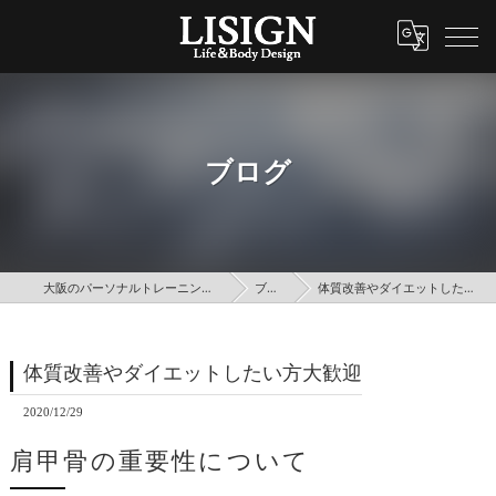
ブログ
大阪のパーソナルトレーニングはLISIGN
ブログ
体質改善やダイエットしたい方大歓迎
体質改善やダイエットしたい方大歓迎
2020/12/29
肩甲骨の重要性について