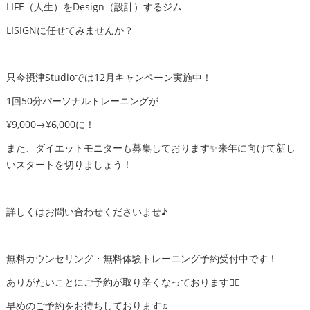
LIFE（人生）をDesign（設計）するジム
LISIGNに任せてみませんか？
只今摂津Studioでは12月キャンペーン実施中！
1回50分パーソナルトレーニングが
¥9,000→¥6,000に！
また、ダイエットモニターも募集しております✨来年に向けて新し
いスタートを切りましょう！
詳しくはお問い合わせくださいませ♪
無料カウンセリング・無料体験トレーニング予約受付中です！
ありがたいことにご予約が取り辛くなっております🙇‍♂️
早めのご予約をお待ちしております♫