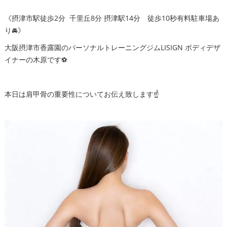
《摂津市駅徒歩2分 千里丘8分 摂津駅14分 徒歩10秒有料駐車場あ
り🚘》
大阪摂津市香露園のパーソナルトレーニングジムLISIGN ボディデザ
イナーの木原です⚽️
本日は肩甲骨の重要性についてお伝え致します☝️