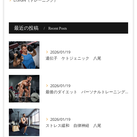
最近の投稿
Recent Posts
2026/01/19
遺伝子 ケトジェニック 八尾
2026/01/19
最後のダイエット パーソナルトレーニング 八尾
2026/01/19
ストレス緩和 自律神経 八尾