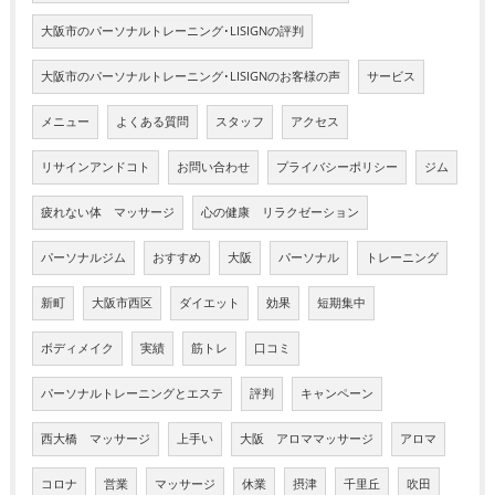
大阪市のパーソナルトレーニング･LISIGNの評判
大阪市のパーソナルトレーニング･LISIGNのお客様の声
サービス
メニュー
よくある質問
スタッフ
アクセス
リサインアンドコト
お問い合わせ
プライバシーポリシー
ジム
疲れない体 マッサージ
心の健康 リラクゼーション
パーソナルジム
おすすめ
大阪
パーソナル
トレーニング
新町
大阪市西区
ダイエット
効果
短期集中
ボディメイク
実績
筋トレ
口コミ
パーソナルトレーニングとエステ
評判
キャンペーン
西大橋 マッサージ
上手い
大阪 アロママッサージ
アロマ
コロナ
営業
マッサージ
休業
摂津
千里丘
吹田