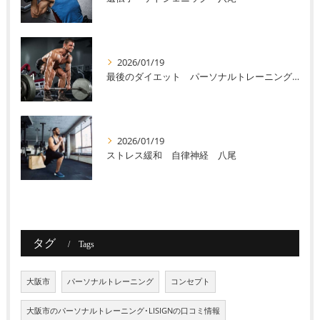
2026/01/19
最後のダイエット パーソナルトレーニング 八尾
2026/01/19
ストレス緩和 自律神経 八尾
タグ
Tags
大阪市
パーソナルトレーニング
コンセプト
大阪市のパーソナルトレーニング･LISIGNの口コミ情報