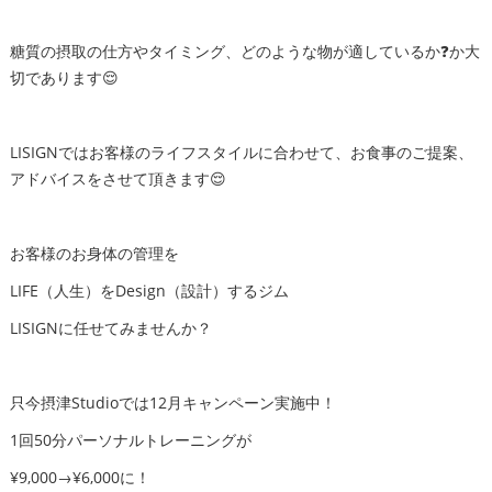
糖質の摂取の仕方やタイミング、どのような物が適しているか❓か大
切であります😌
LISIGNではお客様のライフスタイルに合わせて、お食事のご提案、
アドバイスをさせて頂きます😌
お客様のお身体の管理を
LIFE（人生）をDesign（設計）するジム
LISIGNに任せてみませんか？
只今摂津Studioでは12月キャンペーン実施中！
1回50分パーソナルトレーニングが
¥9,000→¥6,000に！