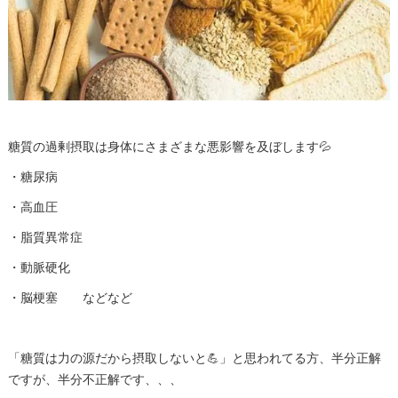
糖質の過剰摂取は身体にさまざまな悪影響を及ぼします💦
・糖尿病
・高血圧
・脂質異常症
・動脈硬化
・脳梗塞 などなど
「糖質は力の源だから摂取しないと💪」と思われてる方、半分正解
ですが、半分不正解です、、、