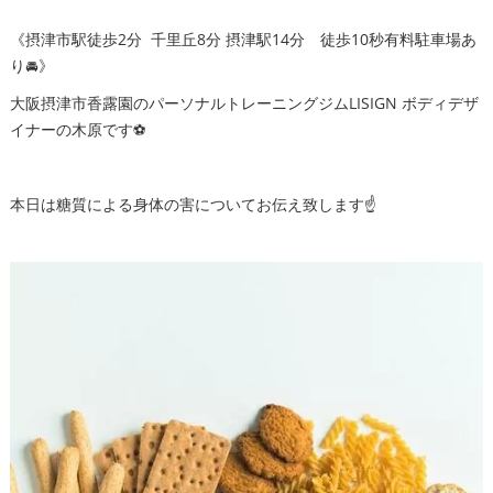
《摂津市駅徒歩2分 千里丘8分 摂津駅14分 徒歩10秒有料駐車場あ
り🚘》
大阪摂津市香露園のパーソナルトレーニングジムLISIGN ボディデザ
イナーの木原です⚽️
本日は糖質による身体の害についてお伝え致します☝️