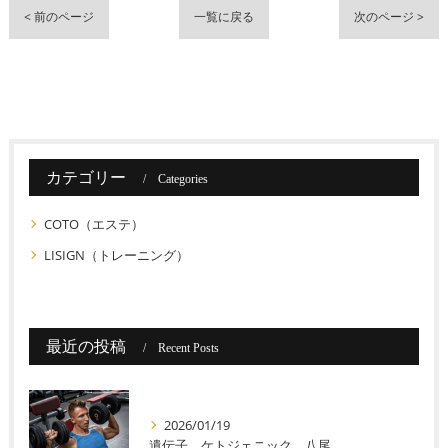
< 前のページ
一覧に戻る
次のページ >
カテゴリー
Categories
COTO（エステ）
LISIGN（トレーニング）
最近の投稿
Recent Posts
2026/01/19
遺伝子 ケトジェニック 八尾