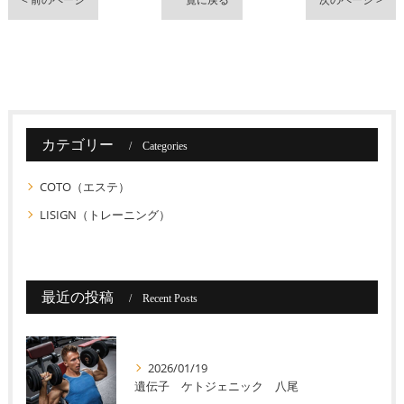
カテゴリー
Categories
COTO（エステ）
LISIGN（トレーニング）
最近の投稿
Recent Posts
2026/01/19
遺伝子 ケトジェニック 八尾