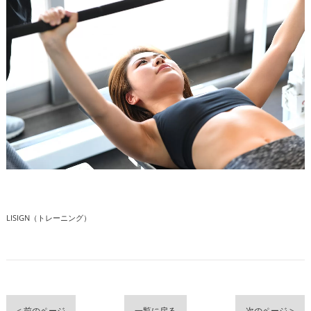
LISIGN（トレーニング）
< 前のページ
一覧に戻る
次のページ >