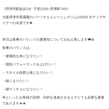
《摂津市駅徒歩2分 千里丘8分 摂津駅14分》
大阪摂津市香露園のパーソナルトレーニングジムLISIGN ボディデザ
イナーの木原です⚽️
本日は食事のバランスの重要性についてお伝え致します🍽🍱
食事のバランスは、
・健康的な体になりたい！
・競技パフォーマンスを上げたい！
・スタイル抜群な体になりたい！
・細くなりたい！
・細マッチョになりたい！
等といったお客様の目標、目的を達成させる上でとても必要な要素
であります🔥🔥