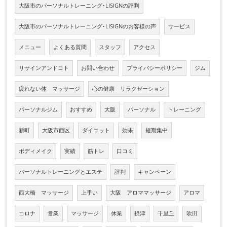
大阪市のパーソナルトレーニング･LISIGNの評判
大阪市のパーソナルトレーニング･LISIGNのお客様の声
サービス
メニュー
よくある質問
スタッフ
アクセス
リサインアンドコト
お問い合わせ
プライバシーポリシー
ジム
疲れない体 マッサージ
心の健康 リラクゼーション
パーソナルジム
おすすめ
大阪
パーソナル
トレーニング
新町
大阪市西区
ダイエット
効果
短期集中
ボディメイク
実績
筋トレ
口コミ
パーソナルトレーニングとエステ
評判
キャンペーン
西大橋 マッサージ
上手い
大阪 アロママッサージ
アロマ
コロナ
営業
マッサージ
休業
摂津
千里丘
吹田