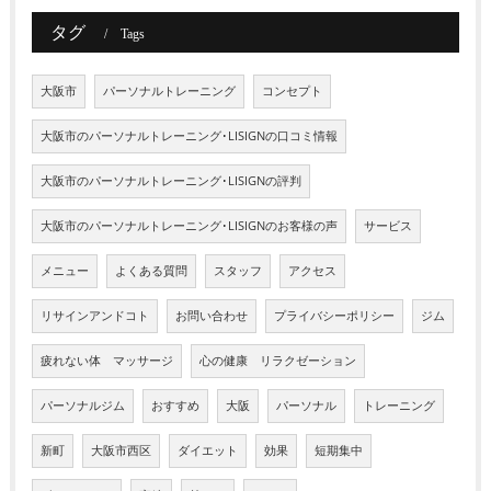
タグ
Tags
大阪市
パーソナルトレーニング
コンセプト
大阪市のパーソナルトレーニング･LISIGNの口コミ情報
大阪市のパーソナルトレーニング･LISIGNの評判
大阪市のパーソナルトレーニング･LISIGNのお客様の声
サービス
メニュー
よくある質問
スタッフ
アクセス
リサインアンドコト
お問い合わせ
プライバシーポリシー
ジム
疲れない体 マッサージ
心の健康 リラクゼーション
パーソナルジム
おすすめ
大阪
パーソナル
トレーニング
新町
大阪市西区
ダイエット
効果
短期集中