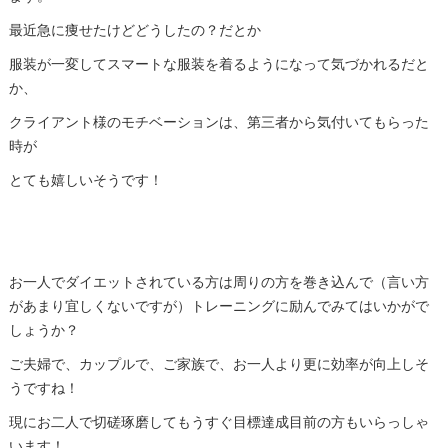
最近急に痩せたけどどうしたの？だとか
服装が一変してスマートな服装を着るようになって気づかれるだと
か、
クライアント様のモチベーションは、第三者から気付いてもらった
時が
とても嬉しいそうです！
お一人でダイエットされている方は周りの方を巻き込んで（言い方
があまり宜しくないですが）トレーニングに励んでみてはいかがで
しょうか？
ご夫婦で、カップルで、ご家族で、お一人より更に効率が向上しそ
うですね！
現にお二人で切磋琢磨してもうすぐ目標達成目前の方もいらっしゃ
います！