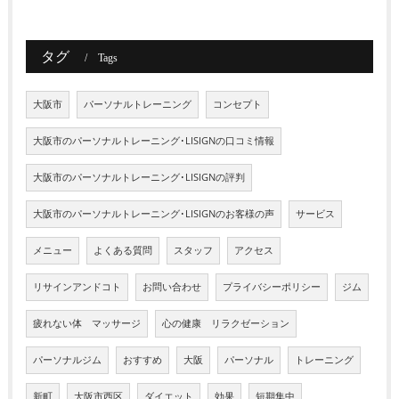
タグ
Tags
大阪市
パーソナルトレーニング
コンセプト
大阪市のパーソナルトレーニング･LISIGNの口コミ情報
大阪市のパーソナルトレーニング･LISIGNの評判
大阪市のパーソナルトレーニング･LISIGNのお客様の声
サービス
メニュー
よくある質問
スタッフ
アクセス
リサインアンドコト
お問い合わせ
プライバシーポリシー
ジム
疲れない体 マッサージ
心の健康 リラクゼーション
パーソナルジム
おすすめ
大阪
パーソナル
トレーニング
新町
大阪市西区
ダイエット
効果
短期集中