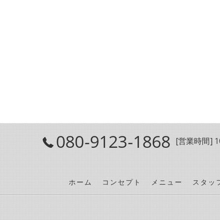
080-9123-1868
[営業時間] 10
ホーム
コンセプト
メニュー
スタッ