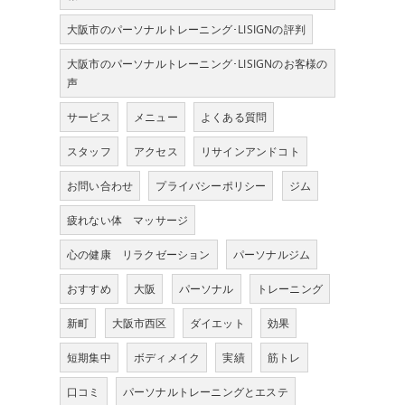
大阪市のパーソナルトレーニング･LISIGNの評判
大阪市のパーソナルトレーニング･LISIGNのお客様の
声
サービス
メニュー
よくある質問
スタッフ
アクセス
リサインアンドコト
お問い合わせ
プライバシーポリシー
ジム
疲れない体 マッサージ
心の健康 リラクゼーション
パーソナルジム
おすすめ
大阪
パーソナル
トレーニング
新町
大阪市西区
ダイエット
効果
短期集中
ボディメイク
実績
筋トレ
口コミ
パーソナルトレーニングとエステ