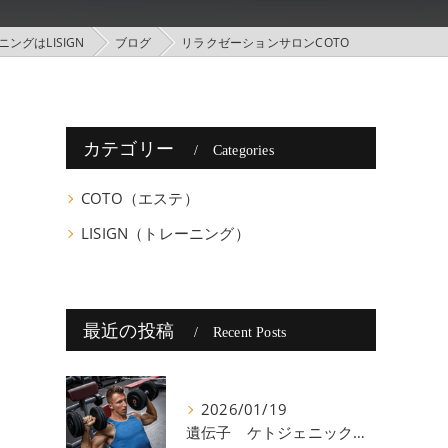
ングはLISIGN
ブログ
リラクゼーションサロンCOTO
カテゴリー
Categories
COTO（エステ）
LISIGN（トレーニング）
最近の投稿
Recent Posts
2026/01/19
遺伝子 ケトジェニック 八尾