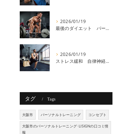
2026/01/19
最後のダイエット パーソナルトレーニング 八尾
2026/01/19
ストレス緩和 自律神経 八尾
タグ
Tags
大阪市
パーソナルトレーニング
コンセプト
大阪市のパーソナルトレーニング･LISIGNの口コミ情
報