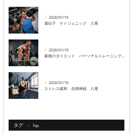
2026/01/19
遺伝子 ケトジェニック 八尾
2026/01/19
最後のダイエット パーソナルトレーニング 八尾
2026/01/19
ストレス緩和 自律神経 八尾
タグ
Tags