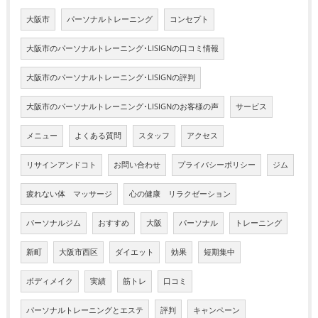
大阪市
パーソナルトレーニング
コンセプト
大阪市のパーソナルトレーニング･LISIGNの口コミ情報
大阪市のパーソナルトレーニング･LISIGNの評判
大阪市のパーソナルトレーニング･LISIGNのお客様の声
サービス
メニュー
よくある質問
スタッフ
アクセス
リサインアンドコト
お問い合わせ
プライバシーポリシー
ジム
疲れない体 マッサージ
心の健康 リラクゼーション
パーソナルジム
おすすめ
大阪
パーソナル
トレーニング
新町
大阪市西区
ダイエット
効果
短期集中
ボディメイク
実績
筋トレ
口コミ
パーソナルトレーニングとエステ
評判
キャンペーン