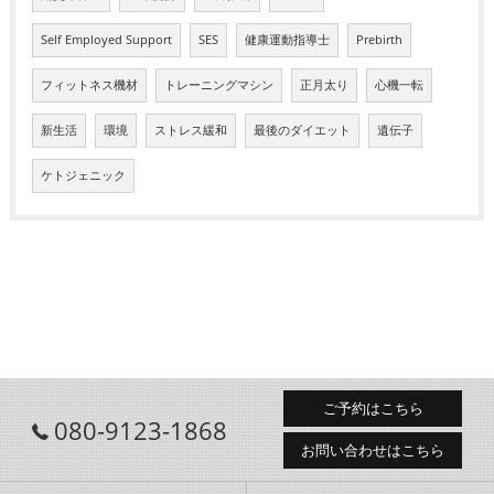
Self Employed Support
SES
健康運動指導士
Prebirth
フィットネス機材
トレーニングマシン
正月太り
心機一転
新生活
環境
ストレス緩和
最後のダイエット
遺伝子
ケトジェニック
ご予約はこちら
080-9123-1868
お問い合わせはこちら