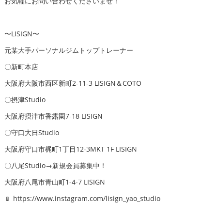
お気軽にお問い合わせくださいませ！
〜LISIGN〜
元某大手パーソナルジムトップトレーナー
〇新町本店
大阪府大阪市西区新町2-11-3 LISIGN＆COTO
〇摂津Studio
大阪府摂津市香露園7-18 LISIGN
〇守口大日Studio
大阪府守口市梶町1丁目12-3MKT 1F LISIGN
〇八尾Studio→新規会員募集中！
大阪府八尾市青山町1-4-7 LISIGN
📱 https://www.instagram.com/lisign_yao_studio