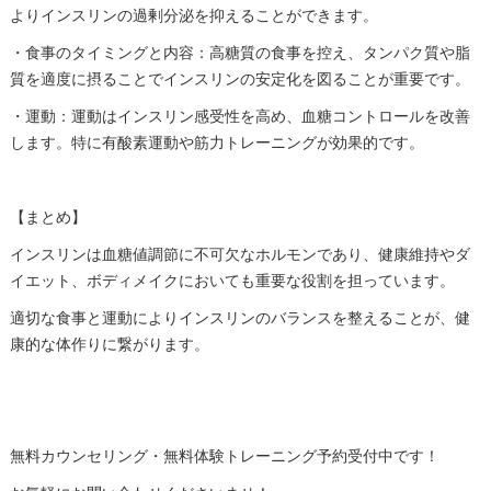
よりインスリンの過剰分泌を抑えることができます。
・食事のタイミングと内容：高糖質の食事を控え、タンパク質や脂
質を適度に摂ることでインスリンの安定化を図ることが重要です。
・運動：運動はインスリン感受性を高め、血糖コントロールを改善
します。特に有酸素運動や筋力トレーニングが効果的です。
【まとめ】
インスリンは血糖値調節に不可欠なホルモンであり、健康維持やダ
イエット、ボディメイクにおいても重要な役割を担っています。
適切な食事と運動によりインスリンのバランスを整えることが、健
康的な体作りに繋がります。
無料カウンセリング・無料体験トレーニング予約受付中です！