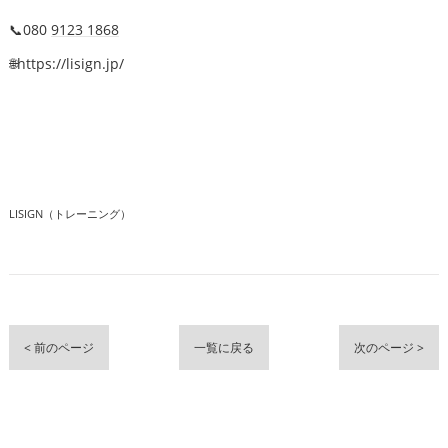
📞080
9123 1868
🌐https://lisign.jp/
LISIGN（トレーニング）
< 前のページ
一覧に戻る
次のページ >