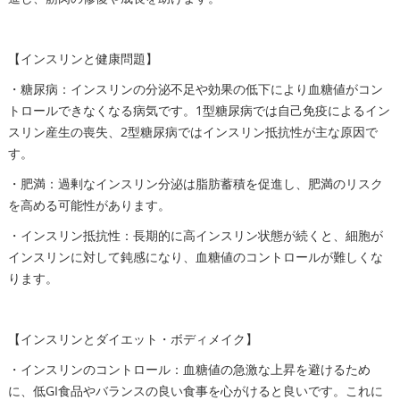
【インスリンと健康問題】
・糖尿病：インスリンの分泌不足や効果の低下により血糖値がコン
トロールできなくなる病気です。1型糖尿病では自己免疫によるイン
スリン産生の喪失、2型糖尿病ではインスリン抵抗性が主な原因で
す。
・肥満：過剰なインスリン分泌は脂肪蓄積を促進し、肥満のリスク
を高める可能性があります。
・インスリン抵抗性：長期的に高インスリン状態が続くと、細胞が
インスリンに対して鈍感になり、血糖値のコントロールが難しくな
ります。
【インスリンとダイエット・ボディメイク】
・インスリンのコントロール：血糖値の急激な上昇を避けるため
に、低GI食品やバランスの良い食事を心がけると良いです。これに