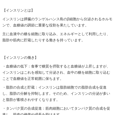
【インスリンとは】
インスリンは膵臓のランゲルハンス島のβ細胞から分泌されるホルモ
ンで、血糖値の調節に重要な役割を果たしています。
主に血液中の糖を細胞に取り込み、エネルギーとして利用したり、
脂肪や筋肉に貯蔵したりする働きを持っています。
【インスリンの働き】
・血糖値の低下：食事で糖質を摂取すると血糖値が上昇しますが、
インスリンはこれを感知して分泌され、血中の糖を細胞に取り込む
ことで血糖値を正常範囲に保ちます。
・脂肪の合成と貯蔵：インスリンは脂肪細胞での脂肪合成を促進
し、脂肪の分解を抑制します。そのため、インスリンの分泌が多い
と脂肪が蓄積されやすくなります。
・タンパク質の合成促進：筋肉細胞においてタンパク質の合成を促
進し、筋肉の修復や成長を助けます。