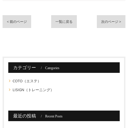
< 前のページ
一覧に戻る
次のページ >
カテゴリー
Categories
COTO（エステ）
LISIGN（トレーニング）
最近の投稿
Recent Posts