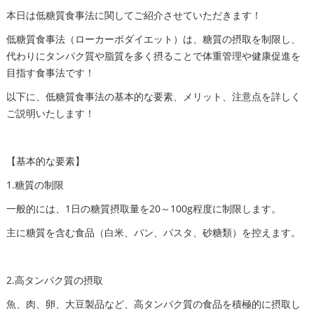
本日は低糖質食事法に関してご紹介させていただきます！
低糖質食事法（ローカーボダイエット）は、糖質の摂取を制限し、
代わりにタンパク質や脂質を多く摂ることで体重管理や健康促進を
目指す食事法です！
以下に、低糖質食事法の基本的な要素、メリット、注意点を詳しく
ご説明いたします！
【基本的な要素】
1.糖質の制限
一般的には、1日の糖質摂取量を20～100g程度に制限します。
主に糖質を含む食品（白米、パン、パスタ、砂糖類）を控えます。
2.高タンパク質の摂取
魚、肉、卵、大豆製品など、高タンパク質の食品を積極的に摂取し