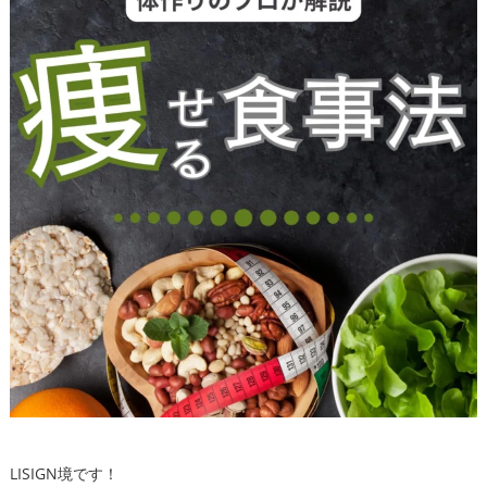
LISIGN境です！