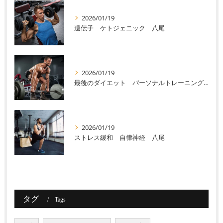
2026/01/19
遺伝子 ケトジェニック 八尾
2026/01/19
最後のダイエット パーソナルトレーニング 八尾
2026/01/19
ストレス緩和 自律神経 八尾
タグ
Tags