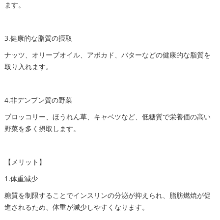
ます。
3.健康的な脂質の摂取
ナッツ、オリーブオイル、アボカド、バターなどの健康的な脂質を
取り入れます。
4.非デンプン質の野菜
ブロッコリー、ほうれん草、キャベツなど、低糖質で栄養価の高い
野菜を多く摂取します。
【メリット】
1.体重減少
糖質を制限することでインスリンの分泌が抑えられ、脂肪燃焼が促
進されるため、体重が減少しやすくなります。