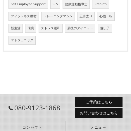
Self Employed Support
SES
健康運動指導士
Prebirth
フィットネス機材
トレーニングマシン
正月太り
心機一転
新生活
環境
ストレス緩和
最後のダイエット
遺伝子
ケトジェニック
ご予約はこちら
080-9123-1868
お問い合わせはこちら
コンセプト
メニュー