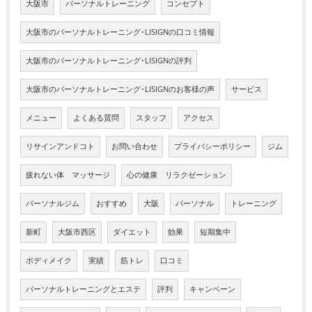
大阪市
パーソナルトレーニング
コンセプト
大阪市のパーソナルトレーニング･LISIGNの口コミ情報
大阪市のパーソナルトレーニング･LISIGNの評判
大阪市のパーソナルトレーニング･LISIGNのお客様の声
サービス
メニュー
よくある質問
スタッフ
アクセス
リサインアンドコト
お問い合わせ
プライバシーポリシー
ジム
疲れない体 マッサージ
心の健康 リラクゼーション
パーソナルジム
おすすめ
大阪
パーソナル
トレーニング
新町
大阪市西区
ダイエット
効果
短期集中
ボディメイク
実績
筋トレ
口コミ
パーソナルトレーニングとエステ
評判
キャンペーン