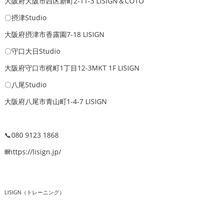
大阪府大阪市西区新町2-11-3 LISIGN＆COTO
〇摂津Studio
大阪府摂津市香露園7-18 LISIGN
〇守口大日Studio
大阪府守口市梶町1丁目12-3MKT 1F LISIGN
〇八尾Studio
大阪府八尾市青山町1-4-7 LISIGN
📞080
9123 1868
🌐https://lisign.jp/
LISIGN（トレーニング）