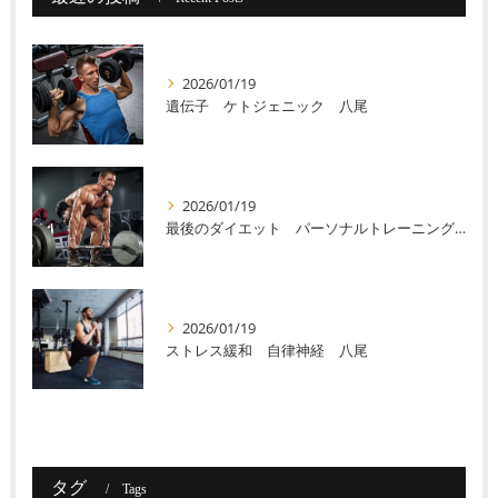
2026/01/19
遺伝子 ケトジェニック 八尾
2026/01/19
最後のダイエット パーソナルトレーニング 八尾
2026/01/19
ストレス緩和 自律神経 八尾
タグ
Tags