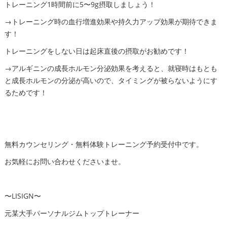
トレーニング1時間前に5〜9g摂取しましょう！
→トレーニング時の血行増進効果や持久力アップ効果が期待できま
す！
トレーニングをしない日は起床直後の摂取がお勧めです！
→アルギニンの成長ホルモン分泌効果を考えると、就寝時はもとも
と成長ホルモンの分泌が高いので、タイミングが被らないようにす
るためです！
無料カウンセリング・無料体験トレーニング予約受付中です。
お気軽にお問い合わせくださいませ。
〜LISIGN〜
元某大手パーソナルジムトップトレーナー