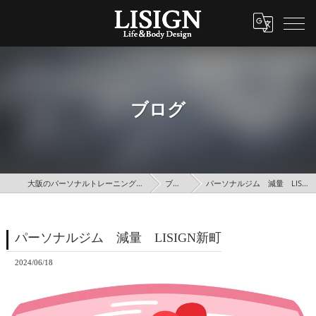
ブログ
大阪のパーソナルトレーニングはLISIGN
ブログ
パーソナルジム 減量 LISIGN新町
パーソナルジム 減量 LISIGN新町
2024/06/18