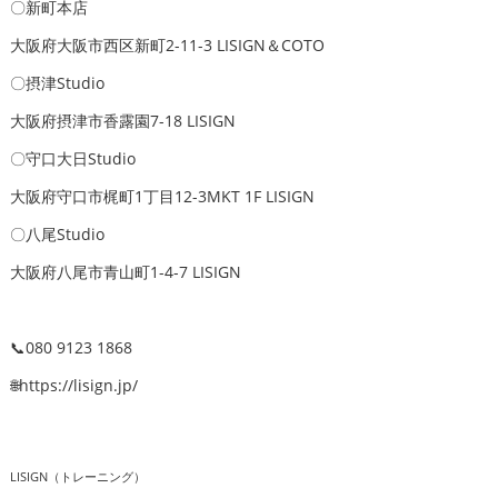
〇新町本店
大阪府大阪市西区新町2-11-3 LISIGN＆COTO
〇摂津Studio
大阪府摂津市香露園7-18 LISIGN
〇守口大日Studio
大阪府守口市梶町1丁目12-3MKT 1F LISIGN
〇八尾Studio
大阪府八尾市青山町1-4-7 LISIGN
📞080 9123 1868
🌐https://lisign.jp/
LISIGN（トレーニング）