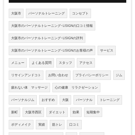
大阪市
パーソナルトレーニング
コンセプト
大阪市のパーソナルトレーニング･LISIGNの口コミ情報
大阪市のパーソナルトレーニング･LISIGNの評判
大阪市のパーソナルトレーニング･LISIGNのお客様の声
サービス
メニュー
よくある質問
スタッフ
アクセス
リサインアンドコト
お問い合わせ
プライバシーポリシー
ジム
疲れない体 マッサージ
心の健康 リラクゼーション
パーソナルジム
おすすめ
大阪
パーソナル
トレーニング
新町
大阪市西区
ダイエット
効果
短期集中
ボディメイク
実績
筋トレ
口コミ