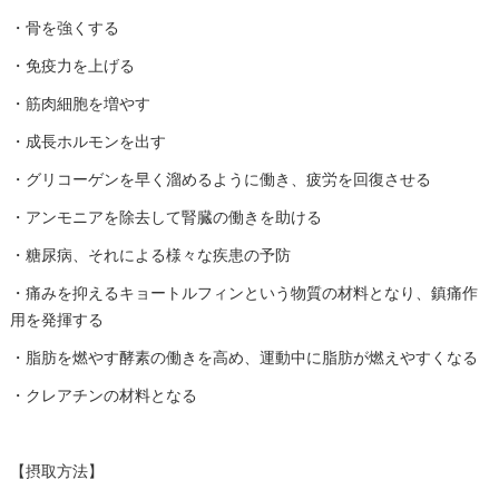
・骨を強くする
・免疫力を上げる
・筋肉細胞を増やす
・成長ホルモンを出す
・グリコーゲンを早く溜めるように働き、疲労を回復させる
・アンモニアを除去して腎臓の働きを助ける
・糖尿病、それによる様々な疾患の予防
・痛みを抑えるキョートルフィンという物質の材料となり、鎮痛作
用を発揮する
・脂肪を燃やす酵素の働きを高め、運動中に脂肪が燃えやすくなる
・クレアチンの材料となる
【摂取方法】