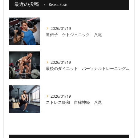
最近の投稿
Recent Posts
2026/01/19
遺伝子 ケトジェニック 八尾
2026/01/19
最後のダイエット パーソナルトレーニング 八尾
2026/01/19
ストレス緩和 自律神経 八尾