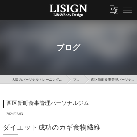
ブログ
大阪のパーソナルトレーニングはLISIGN
ブログ
西区新町食事管理パーソナルジム
西区新町食事管理パーソナルジム
2024/02/03
ダイエット成功のカギ食物繊維