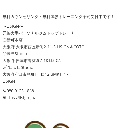
無料カウンセリング・無料体験トレーニング予約受付中です！
〜LISIGN〜
元某大手パーソナルジムトップトレーナー
〇新町本店
大阪府 大阪市西区新町2-11-3 LISIGN＆COTO
〇摂津Studio
大阪府 摂津市香露園7-18 LISIGN
○守口大日Studio
大阪府守口市梶町1丁目12-3MKT 1F
LISIGN
📞080 9123 1868
🌐https://lisign.jp/