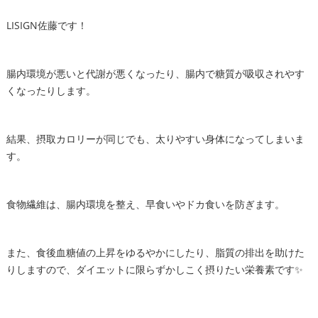
LISIGN佐藤です！
腸内環境が悪いと代謝が悪くなったり、腸内で糖質が吸収されやす
くなったりします。
結果、摂取カロリーが同じでも、太りやすい身体になってしまいま
す。
食物繊維は、腸内環境を整え、早食いやドカ食いを防ぎます。
また、食後血糖値の上昇をゆるやかにしたり、脂質の排出を助けた
りしますので、ダイエットに限らずかしこく摂りたい栄養素です✨