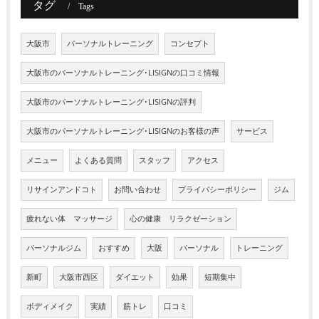
タグ
Tags
大阪市
パーソナルトレーニング
コンセプト
大阪市のパーソナルトレーニング･LISIGNの口コミ情報
大阪市のパーソナルトレーニング･LISIGNの評判
大阪市のパーソナルトレーニング･LISIGNのお客様の声
サービス
メニュー
よくある質問
スタッフ
アクセス
リサインアンドコト
お問い合わせ
プライバシーポリシー
ジム
疲れない体 マッサージ
心の健康 リラクゼーション
パーソナルジム
おすすめ
大阪
パーソナル
トレーニング
新町
大阪市西区
ダイエット
効果
短期集中
ボディメイク
実績
筋トレ
口コミ