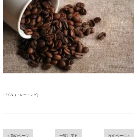
LISIGN（トレーニング）
< 前のページ
一覧に戻る
次のページ >