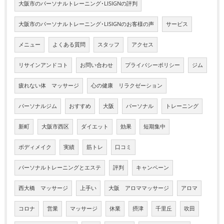
大阪市のパーソナルトレーニング･LISIGNの評判
大阪市のパーソナルトレーニング･LISIGNのお客様の声
サービス
メニュー
よくある質問
スタッフ
アクセス
リサインアンドコト
お問い合わせ
プライバシーポリシー
ジム
疲れない体 マッサージ
心の健康 リラクゼーション
パーソナルジム
おすすめ
大阪
パーソナル
トレーニング
新町
大阪市西区
ダイエット
効果
短期集中
ボディメイク
実績
筋トレ
口コミ
パーソナルトレーニングとエステ
評判
キャンペーン
西大橋 マッサージ
上手い
大阪 アロママッサージ
アロマ
コロナ
営業
マッサージ
休業
摂津
千里丘
吹田