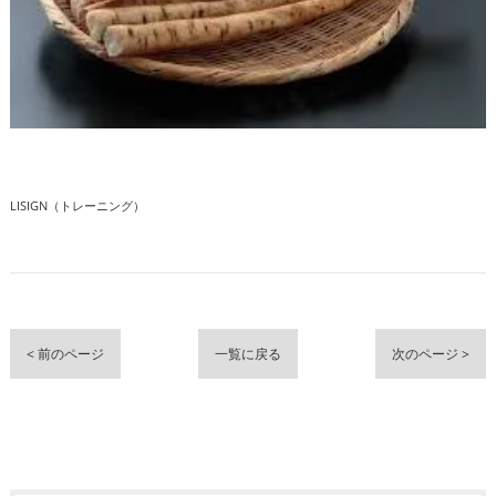
LISIGN（トレーニング）
< 前のページ
一覧に戻る
次のページ >