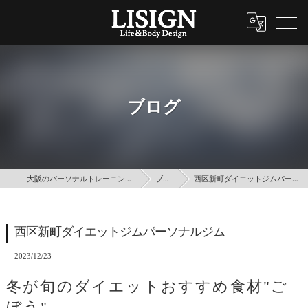
ブログ
大阪のパーソナルトレーニングはLISIGN
ブログ
西区新町ダイエットジムパーソナルジム
西区新町ダイエットジムパーソナルジム
2023/12/23
冬が旬のダイエットおすすめ食材"ご
ぼう"