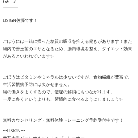
LISIGN佐藤です！
ごぼうには一緒に摂った糖質の吸収を抑える働きがあります！また
腸内で善玉菌のエサとなるため、腸内環境を整え、ダイエット効果
があるといわれています✨
ごぼうはビタミンやミネラルは少ないですが、食物繊維が豊富で、
生活習慣病予防には欠かせません。
腸の働きをよくするので、便秘の解消にもつながります。
一度に多くというよりも、習慣的に食べるようにしましょう✨
無料カウンセリング・無料体験トレーニング予約受付中です！
〜LISIGN〜
元某大手パーソナルジムトップトレーナー