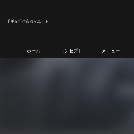
千里丘摂津市ダイエット
ホーム
コンセプト
メニュー