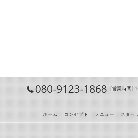
080-9123-1868
[営業時間] 10
ホーム
コンセプト
メニュー
スタッ