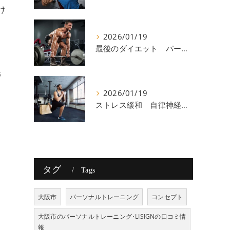
け
2026/01/19
最後のダイエット パーソナルトレーニング 八尾
捗
2026/01/19
ストレス緩和 自律神経 八尾
タグ
Tags
大阪市
パーソナルトレーニング
コンセプト
大阪市のパーソナルトレーニング･LISIGNの口コミ情
報