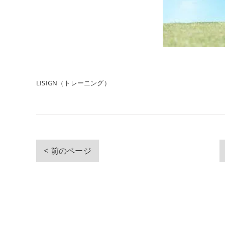
LISIGN（トレーニング）
< 前のページ