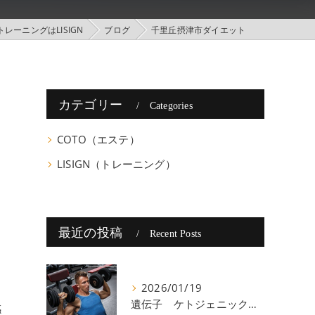
レーニングはLISIGN
ブログ
千里丘摂津市ダイエット
カテゴリー
Categories
COTO（エステ）
LISIGN（トレーニング）
最近の投稿
Recent Posts
2026/01/19
遺伝子 ケトジェニック 八尾
感