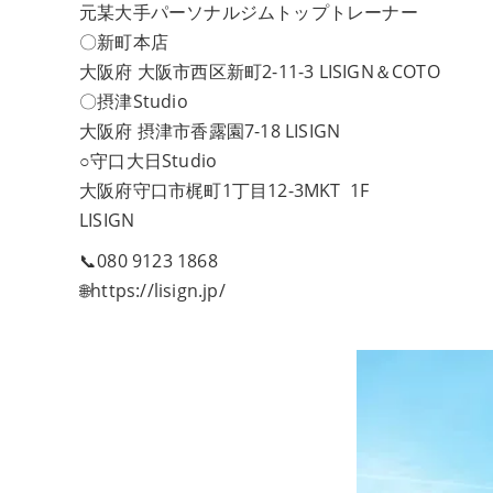
元某大手パーソナルジムトップトレーナー
〇新町本店
大阪府 大阪市西区新町2-11-3 LISIGN＆COTO
〇摂津Studio
大阪府 摂津市香露園7-18 LISIGN
○守口大日Studio
大阪府守口市梶町1丁目12-3MKT 1F
LISIGN
📞080 9123 1868
🌐https://lisign.jp/