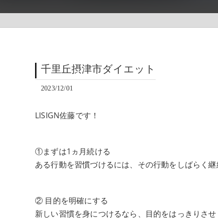
千里丘摂津市ダイエット
2023/12/01
LISIGN佐藤です！
①まずは1ヵ月続ける
ある行動を習慣づけるには、その行動をしばらく継
② 目的を明確にする
新しい習慣を身につけるなら、目的をはっきりさせ