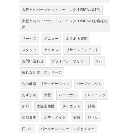
大阪市のパーソナルトレーニング･LISIGNの評判
大阪市のパーソナルトレーニング･LISIGNのお客様の
声
サービス
メニュー
よくある質問
スタッフ
アクセス
リサインアンドコト
お問い合わせ
プライバシーポリシー
ジム
疲れない体 マッサージ
心の健康 リラクゼーション
パーソナルジム
おすすめ
大阪
パーソナル
トレーニング
新町
大阪市西区
ダイエット
効果
短期集中
ボディメイク
実績
筋トレ
口コミ
パーソナルトレーニングとエステ